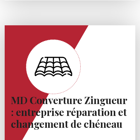
MD Couverture Zingueur
: entreprise réparation et
changement de chéneau