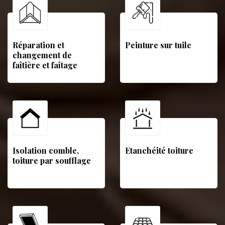
Réparation et
Peinture sur tuile
changement de
faîtière et faîtage
Isolation comble,
Etanchéité toiture
toiture par soufflage