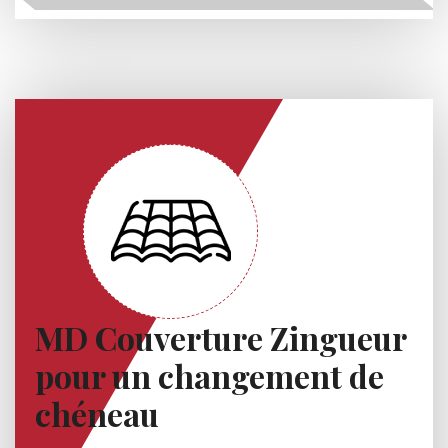
MD Couverture Zingueur
pour un changement de
chéneau