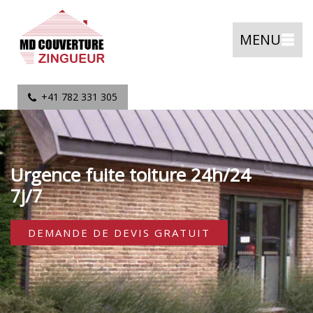
MENU
+41 782 331 305
Urgence fuite toiture 24h/24
7j/7
DEMANDE DE DEVIS GRATUIT