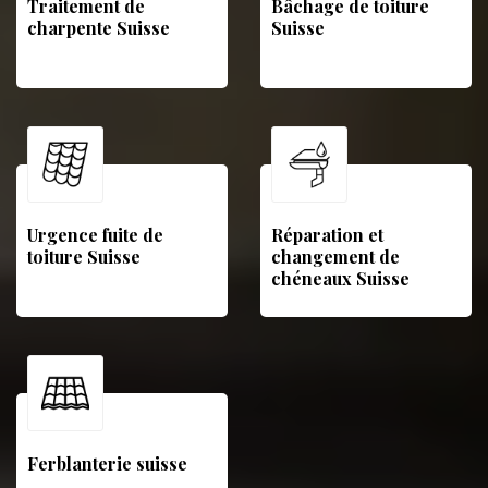
Traitement de
Bâchage de toiture
charpente Suisse
Suisse
Urgence fuite de
Réparation et
toiture Suisse
changement de
chéneaux Suisse
Ferblanterie suisse