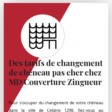
Des tarifs de changement
de chéneau pas cher chez
MD Couverture Zingueur
Pour s’occuper du changement de votre chéneau
dans la ville de Celigny 1298, fiez-vous au