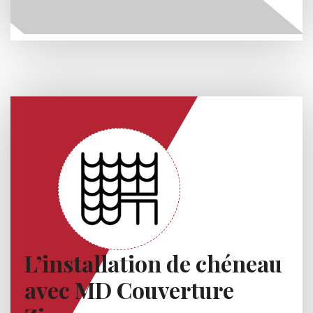
L’installation de chéneau
avec MD Couverture