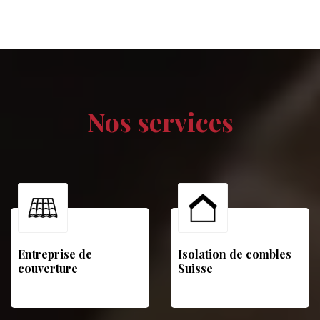
Nos services
Entreprise de
Isolation de combles
couverture
Suisse