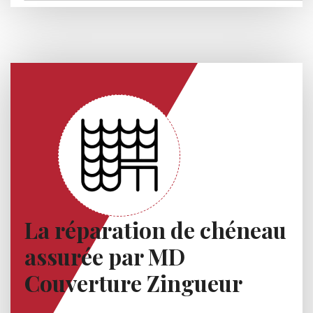
La réparation de chéneau
assurée par MD
Couverture Zingueur