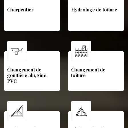
Charpentier
Hydrofuge de toiture
Changement de
Changement de
gouttière alu, zinc,
toiture
PVC