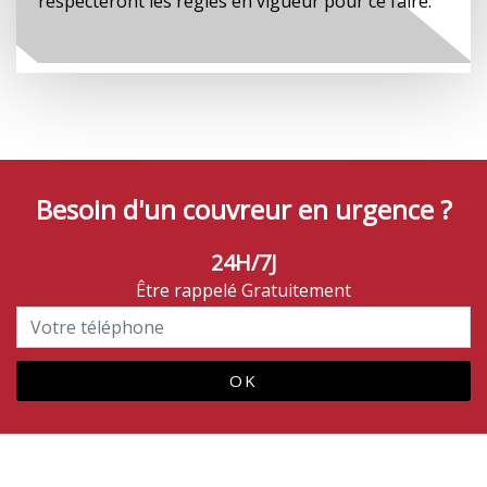
respecteront les règles en vigueur pour ce faire.
Besoin d'un couvreur en urgence ?
24H/7J
Être rappelé Gratuitement