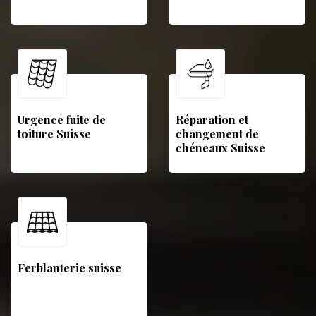
Urgence fuite de
Réparation et
toiture Suisse
changement de
chéneaux Suisse
Ferblanterie suisse