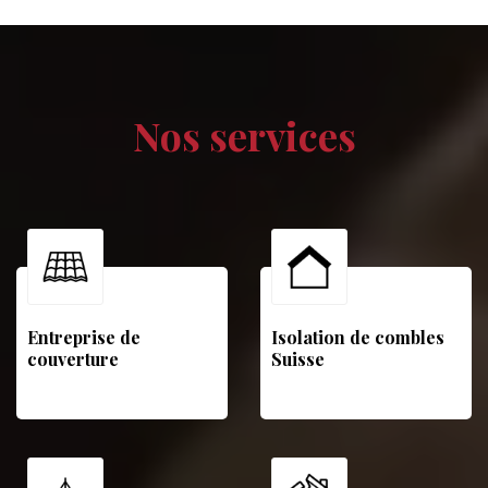
Nos services
Entreprise de
Isolation de combles
couverture
Suisse