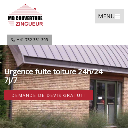
MENU
+41 782 331 305
Urgence fuite toiture 24h/24
7j/7
DEMANDE DE DEVIS GRATUIT