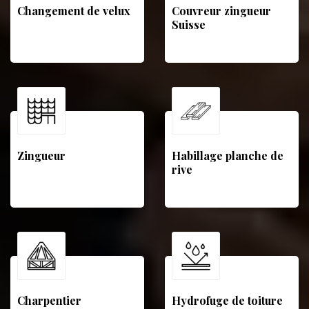
Changement de velux
Couvreur zingueur
Suisse
Zingueur
Habillage planche de
rive
Charpentier
Hydrofuge de toiture