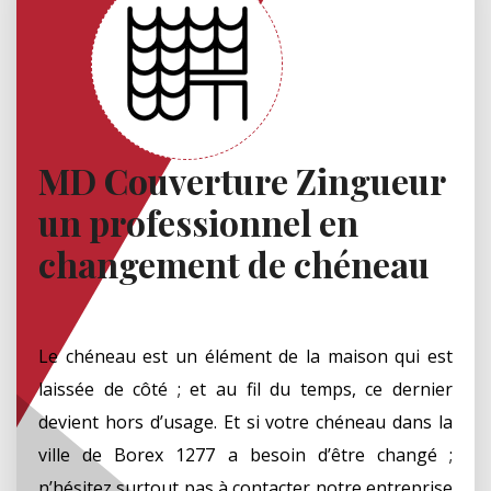
MD Couverture Zingueur
un professionnel en
changement de chéneau
Le chéneau est un élément de la maison qui est
laissée de côté ; et au fil du temps, ce dernier
devient hors d’usage. Et si votre chéneau dans la
ville de Borex 1277 a besoin d’être changé ;
n’hésitez surtout pas à contacter notre entreprise