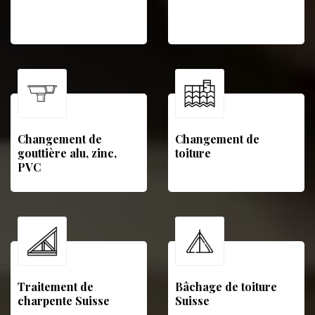
Changement de
Changement de
gouttière alu, zinc,
toiture
PVC
Traitement de
Bâchage de toiture
charpente Suisse
Suisse