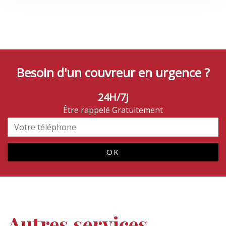
Besoin d'un couvreur en urgence ?
24H/7J
Être rappelé Gratuitement
Autres services