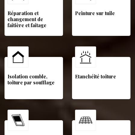
Réparation et
Peinture sur tuile
changement de
faîtière et faîtage
Isolation comble,
Etanchéité toiture
toiture par soufflage