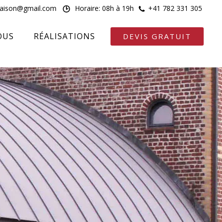
maison@gmail.com
Horaire: 08h à 19h
+41 782 331 305
OUS
RÉALISATIONS
DEVIS GRATUIT