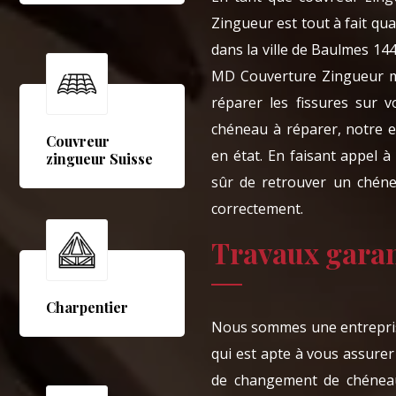
Zingueur est tout à fait qu
dans la ville de Baulmes 14
MD Couverture Zingueur ma
réparer les fissures sur 
chéneau à réparer, notre 
Couvreur
en état. En faisant appel 
zingueur Suisse
sûr de retrouver un chéne
correctement.
Travaux gara
Charpentier
Nous sommes une entreprise
qui est apte à vous assurer 
de changement de chénea