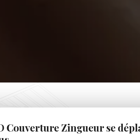
 Couverture Zingueur se dépl
us