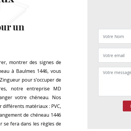
our un
rer, montrer des signes de
éneau à Baulmes 1446, vous
Zingueur pour s’occuper de
res, notre entreprise MD
hanger votre chéneau. Nos
 différents matériaux : PVC,
changement de chéneau 1446
 se fera dans les règles de