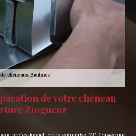
éparation de votre chéneau
rture Zingueur
ueur professionnel, notre entreprise MD Couverture