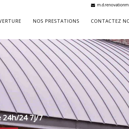
m.d.renovation
VERTURE
NOS PRESTATIONS
CONTACTEZ N
e 24h/24 7j/7