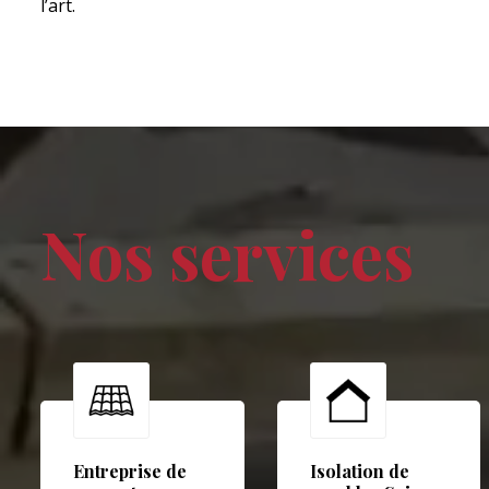
l’art.
Nos services
Entreprise de
Isolation de