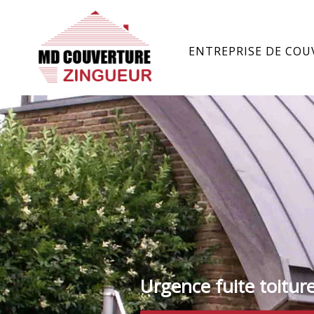
ENTREPRISE DE COU
Urgence fuite toitur