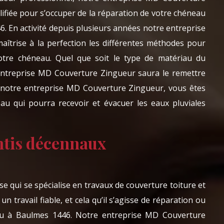
alifiée pour s’occuper de la réparation de votre chéneau
46. En activité depuis plusieurs années notre entreprise
îtrise à la perfection les différentes méthodes pour
votre chéneau. Quel que soit le type de matériau du
entreprise MD Couverture Zingueur saura le remettre
à notre entreprise MD Couverture Zingueur, vous êtes
au qui pourra recevoir et évacuer les eaux pluviales
ntis décennaux
 qui se spécialise en travaux de couverture toiture et
un travail fiable, et cela qu’il s’agisse de réparation ou
u à Baulmes 1446. Notre entreprise MD Couverture