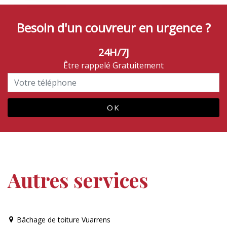
Besoin d'un couvreur en urgence ?
24H/7J
Être rappelé Gratuitement
Autres services
Bâchage de toiture Vuarrens