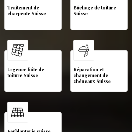
Traitement de
Bâchage de toiture
charpente Suisse
Suisse
Urgence fuite de
Réparation et
toiture Suisse
changement de
chéneaux Suisse
Ferblanterie suisse