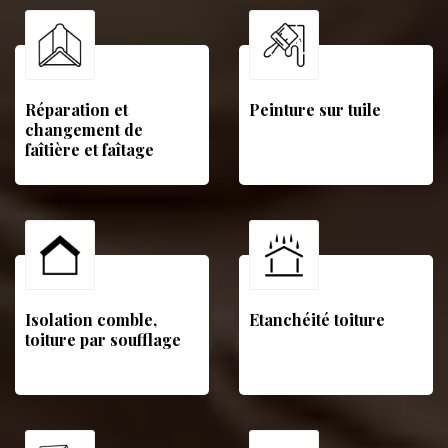
Réparation et
Peinture sur tuile
changement de
faîtière et faîtage
Isolation comble,
Etanchéité toiture
toiture par soufflage