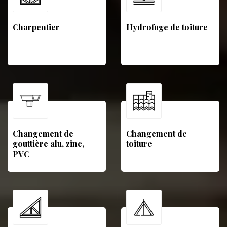
Charpentier
Hydrofuge de toiture
Changement de
Changement de
gouttière alu, zinc,
toiture
PVC