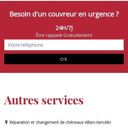
Besoin d'un couvreur en urgence ?
24H/7J
Être rappelé Gratuitement
Autres services
Réparation et changement de chéneaux Villars-tiercelin