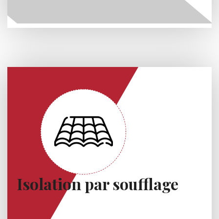
Isolation par soufflage