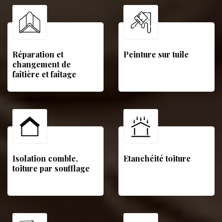
Réparation et
Peinture sur tuile
changement de
faîtière et faîtage
Isolation comble,
Etanchéité toiture
toiture par soufflage