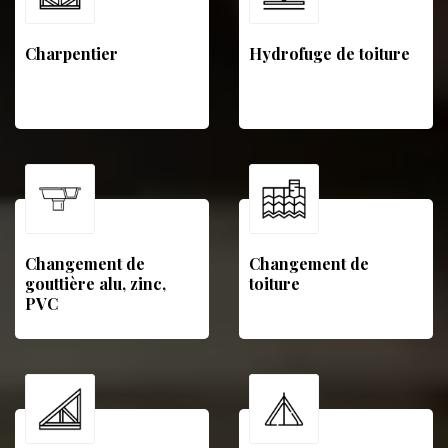
Charpentier
Hydrofuge de toiture
Changement de
Changement de
gouttière alu, zinc,
toiture
PVC