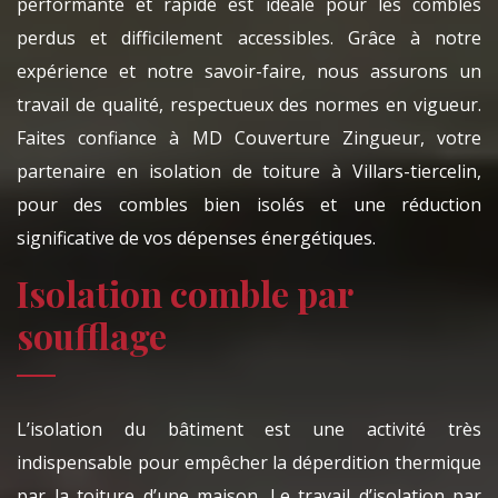
performante et rapide est idéale pour les combles
perdus et difficilement accessibles. Grâce à notre
expérience et notre savoir-faire, nous assurons un
travail de qualité, respectueux des normes en vigueur.
Faites confiance à MD Couverture Zingueur, votre
partenaire en isolation de toiture à Villars-tiercelin,
pour des combles bien isolés et une réduction
significative de vos dépenses énergétiques.
Isolation comble par
soufflage
L’isolation du bâtiment est une activité très
indispensable pour empêcher la déperdition thermique
par la toiture d’une maison. Le travail d’isolation par