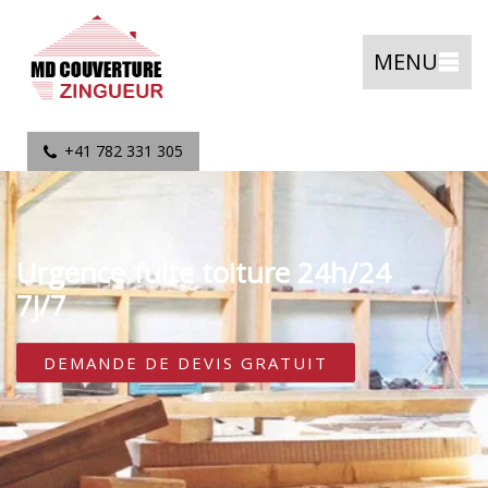
MENU
+41 782 331 305
Urgence fuite toiture 24h/24
7j/7
DEMANDE DE DEVIS GRATUIT