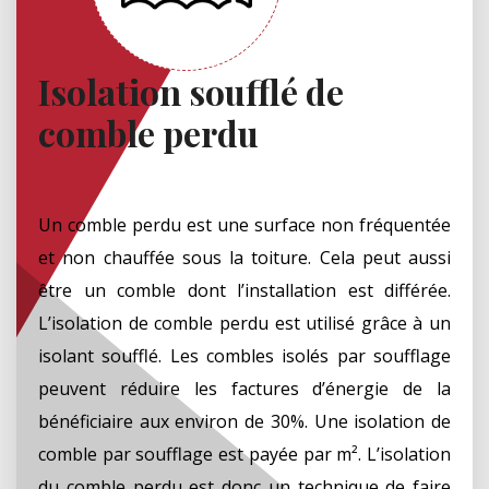
Isolation soufflé de
comble perdu
Un comble perdu est une surface non fréquentée
et non chauffée sous la toiture. Cela peut aussi
être un comble dont l’installation est différée.
L’isolation de comble perdu est utilisé grâce à un
isolant soufflé. Les combles isolés par soufflage
peuvent réduire les factures d’énergie de la
bénéficiaire aux environ de 30%. Une isolation de
comble par soufflage est payée par m². L’isolation
du comble perdu est donc un technique de faire