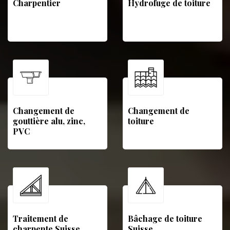
Charpentier
Hydrofuge de toiture
Changement de
Changement de
gouttière alu, zinc,
toiture
PVC
Traitement de
Bâchage de toiture
charpente Suisse
Suisse