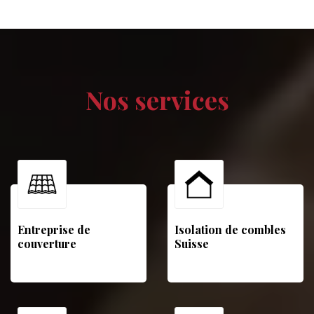
Nos services
Entreprise de
Isolation de combles
couverture
Suisse