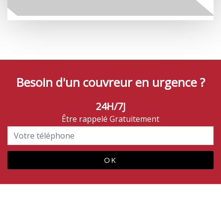
Besoin d'un couvreur en urgence ?
24H/7J
Être rappelé Gratuitement