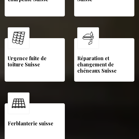
Urgence fuite de
Réparation et
toiture Suisse
changement de
chéneaux Suisse
Ferblanterie suisse