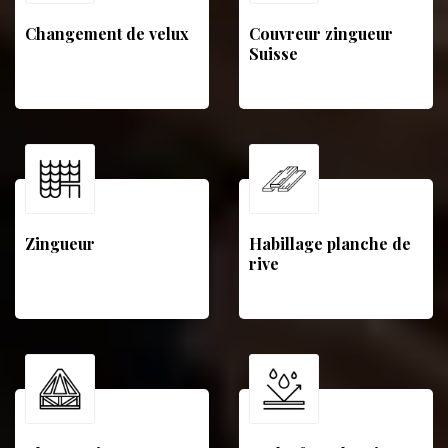
Changement de velux
Couvreur zingueur
Suisse
Zingueur
Habillage planche de
rive