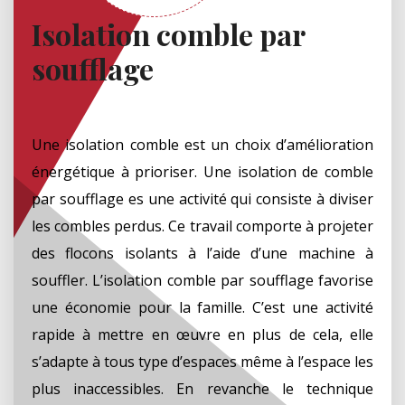
Isolation comble par
soufflage
Une isolation comble est un choix d’amélioration
énergétique à prioriser. Une isolation de comble
par soufflage es une activité qui consiste à diviser
les combles perdus. Ce travail comporte à projeter
des flocons isolants à l’aide d’une machine à
souffler. L’isolation comble par soufflage favorise
une économie pour la famille. C’est une activité
rapide à mettre en œuvre en plus de cela, elle
s’adapte à tous type d’espaces même à l’espace les
plus inaccessibles. En revanche le technique