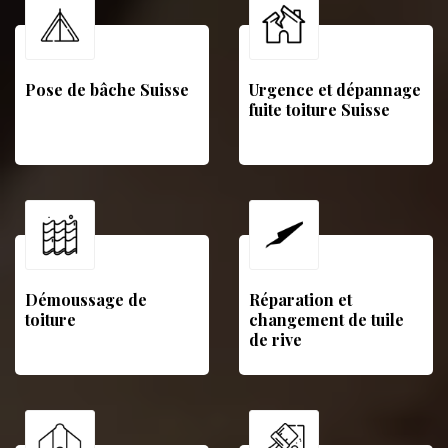
Pose de bâche Suisse
Urgence et dépannage
fuite toiture Suisse
Démoussage de
Réparation et
toiture
changement de tuile
de rive