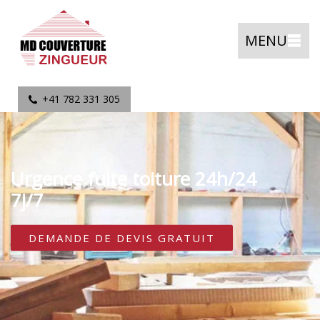
MENU
+41 782 331 305
Urgence fuite toiture 24h/24
7j/7
DEMANDE DE DEVIS GRATUIT