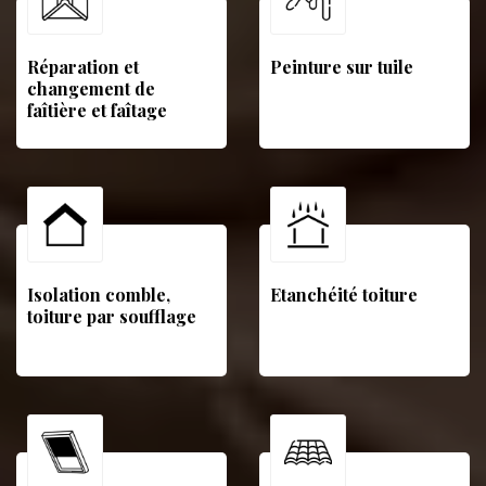
Réparation et
Peinture sur tuile
changement de
faîtière et faîtage
Isolation comble,
Etanchéité toiture
toiture par soufflage