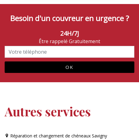
Besoin d'un couvreur en urgence ?
24H/7J
Être rappelé Gratuitement
Autres services
Réparation et changement de chéneaux Savigny