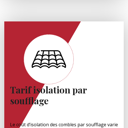
Tarif isolation par
soufflage
Le coût d’isolation des combles par soufflage varie