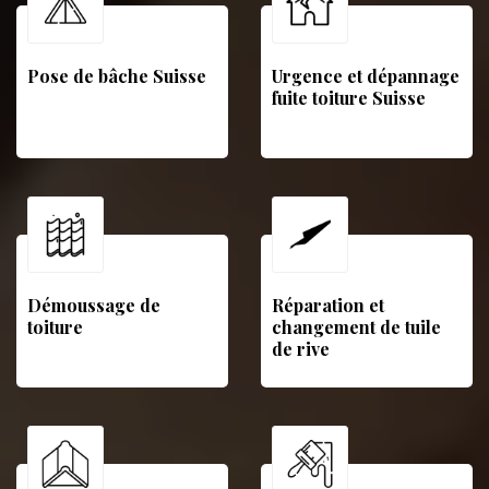
Pose de bâche Suisse
Urgence et dépannage
fuite toiture Suisse
Démoussage de
Réparation et
toiture
changement de tuile
de rive