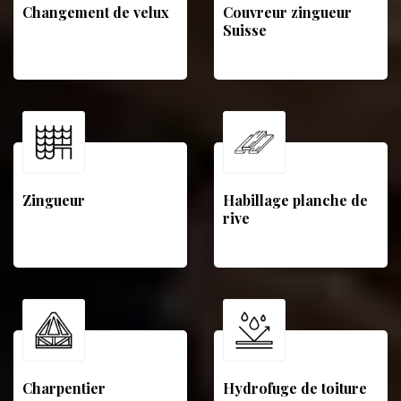
Changement de velux
Couvreur zingueur
Suisse
Zingueur
Habillage planche de
rive
Charpentier
Hydrofuge de toiture