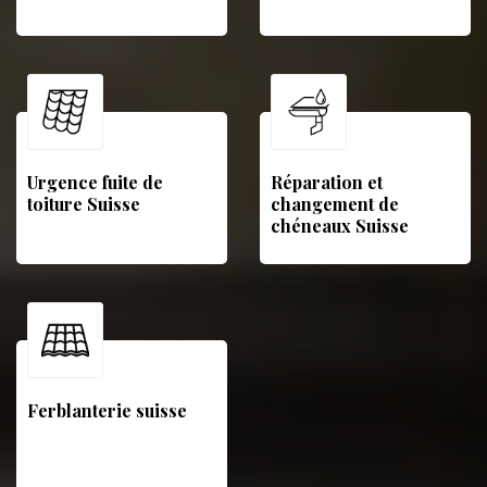
Urgence fuite de
Réparation et
toiture Suisse
changement de
chéneaux Suisse
Ferblanterie suisse