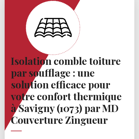
Isolation comble toiture
par soufflage : une
solution efficace pour
votre confort thermique
à Savigny (1073) par MD
Couverture Zingueur