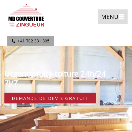
MENU
+41 782 331 305
Urgence fuite toiture 24h/24
7j/7
DEMANDE DE DEVIS GRATUIT