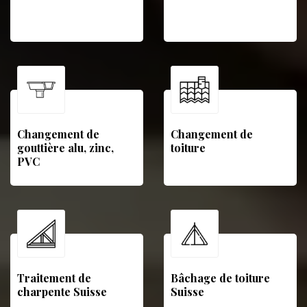
Changement de
Changement de
gouttière alu, zinc,
toiture
PVC
Traitement de
Bâchage de toiture
charpente Suisse
Suisse