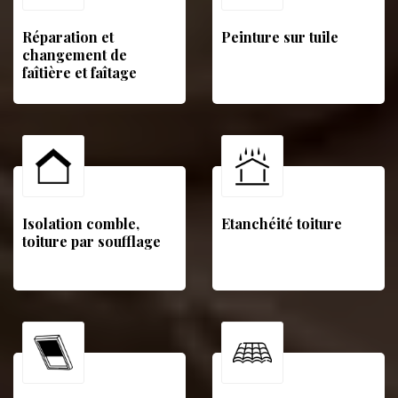
Réparation et
Peinture sur tuile
changement de
faîtière et faîtage
Isolation comble,
Etanchéité toiture
toiture par soufflage