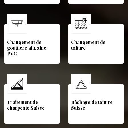
Changement de
Changement de
gouttière alu, zinc,
toiture
PVC
Traitement de
Bâchage de toiture
charpente Suisse
Suisse