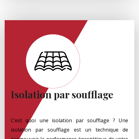
Isolation par soufflage
C’est quoi une isolation par soufflage ? Une
isolation par soufflage est un technique de
promouvoir la performance énergétique de votre