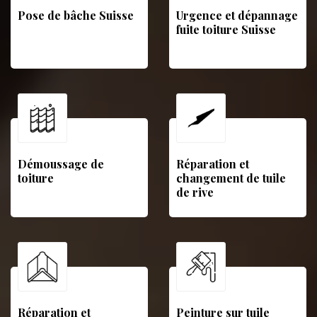
Pose de bâche Suisse
Urgence et dépannage
fuite toiture Suisse
Démoussage de
Réparation et
toiture
changement de tuile
de rive
Réparation et
Peinture sur tuile