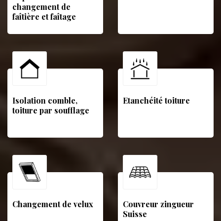
changement de
faîtière et faîtage
Isolation comble,
Etanchéité toiture
toiture par soufflage
Changement de velux
Couvreur zingueur
Suisse