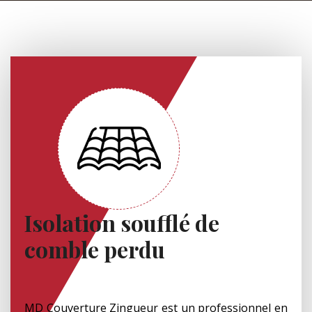
Isolation soufflé de
comble perdu
MD Couverture Zingueur est un professionnel en