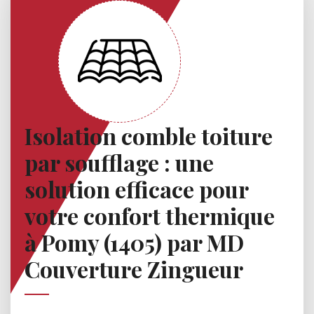
Isolation comble toiture
par soufflage : une
solution efficace pour
votre confort thermique
à Pomy (1405) par MD
Couverture Zingueur