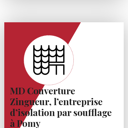
MD Couverture
Zingueur, l’entreprise
d’isolation par soufflage
à Pomy