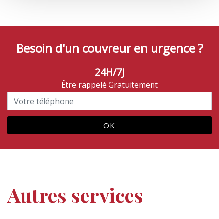
Besoin d'un couvreur en urgence ?
24H/7J
Être rappelé Gratuitement
Autres services