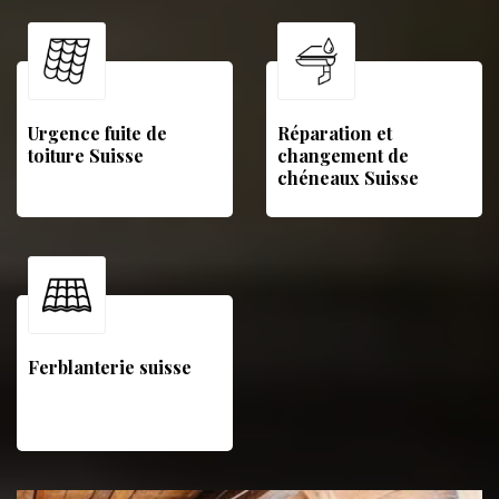
Urgence fuite de
Réparation et
toiture Suisse
changement de
chéneaux Suisse
Ferblanterie suisse