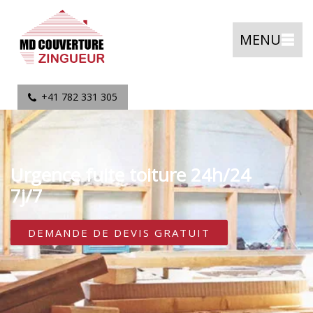
MENU
+41 782 331 305
Urgence fuite toiture 24h/24
7j/7
DEMANDE DE DEVIS GRATUIT