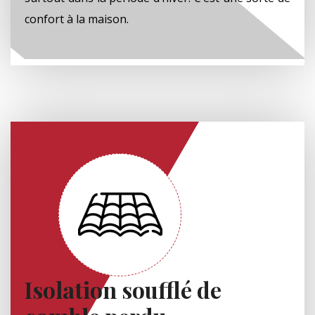
confort à la maison.
Isolation soufflé de