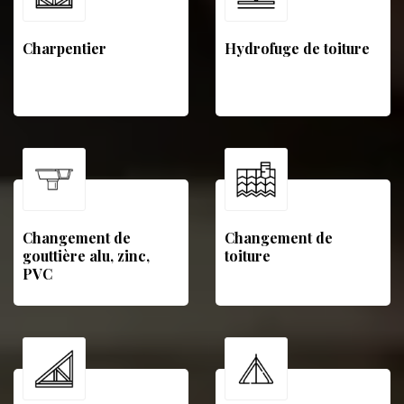
Charpentier
Hydrofuge de toiture
Changement de
Changement de
gouttière alu, zinc,
toiture
PVC