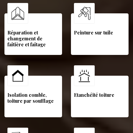
Réparation et
Peinture sur tuile
changement de
faîtière et faîtage
Isolation comble,
Etanchéité toiture
toiture par soufflage