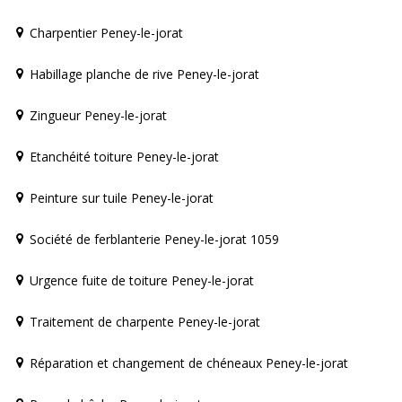
Charpentier Peney-le-jorat
Habillage planche de rive Peney-le-jorat
Zingueur Peney-le-jorat
Etanchéité toiture Peney-le-jorat
Peinture sur tuile Peney-le-jorat
Société de ferblanterie Peney-le-jorat 1059
Urgence fuite de toiture Peney-le-jorat
Traitement de charpente Peney-le-jorat
Réparation et changement de chéneaux Peney-le-jorat