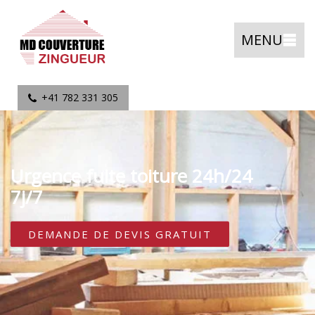
MENU
+41 782 331 305
Urgence fuite toiture 24h/24
7j/7
DEMANDE DE DEVIS GRATUIT