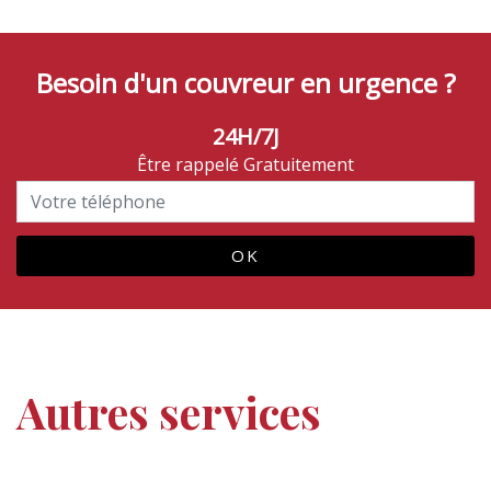
Besoin d'un couvreur en urgence ?
24H/7J
Être rappelé Gratuitement
Autres services