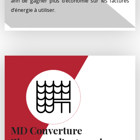
afin de gagner plus d’économie sur les factures
d’énergie à utiliser.
MD Couverture