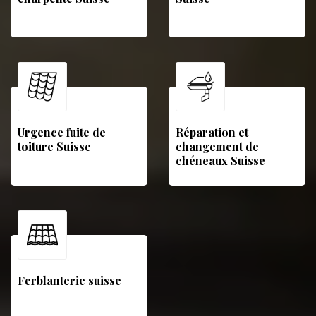
Urgence fuite de
Réparation et
toiture Suisse
changement de
chéneaux Suisse
Ferblanterie suisse