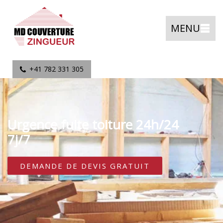
MENU
+41 782 331 305
Urgence fuite toiture 24h/24
7j/7
DEMANDE DE DEVIS GRATUIT