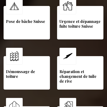
Pose de bâche Suisse
Urgence et dépannage
fuite toiture Suisse
Démoussage de
Réparation et
toiture
changement de tuile
de rive