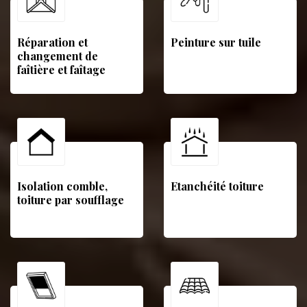
Réparation et
Peinture sur tuile
changement de
faîtière et faîtage
Isolation comble,
Etanchéité toiture
toiture par soufflage