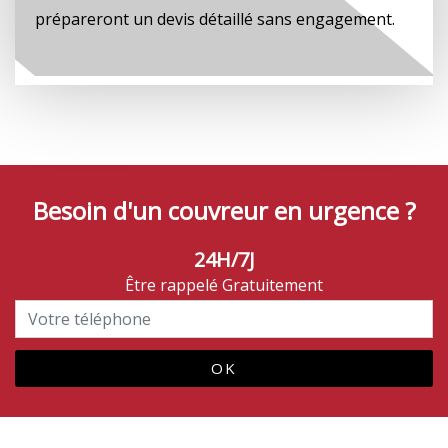
prépareront un devis détaillé sans engagement.
Besoin d'un couvreur en urgence ?
24H/7J
Être rappelé Gratuitement