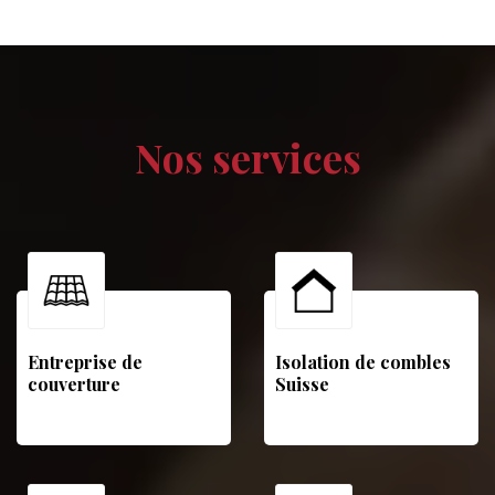
Nos services
Entreprise de
Isolation de combles
couverture
Suisse