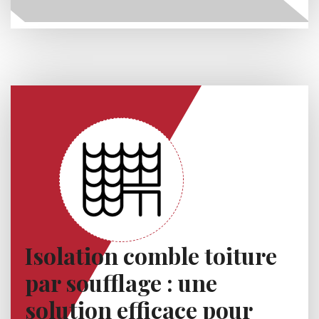
Isolation comble toiture
par soufflage : une
solution efficace pour