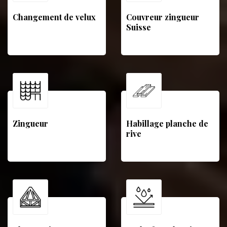
Changement de velux
Couvreur zingueur
Suisse
Zingueur
Habillage planche de
rive