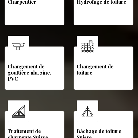
Charpentier
Hydrofuge de toiture
Changement de
Changement de
gouttière alu, zinc,
toiture
PVC
Traitement de
Bâchage de toiture
charpente Suisse
Suisse