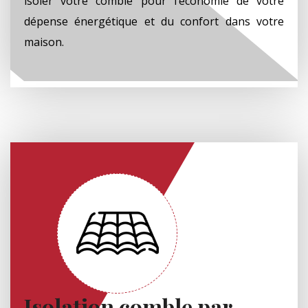
isoler votre comble pour l’économie de votre
dépense énergétique et du confort dans votre
maison.
Isolation comble par