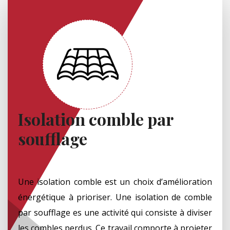
Isolation comble par
soufflage
Une isolation comble est un choix d’amélioration
énergétique à prioriser. Une isolation de comble
par soufflage es une activité qui consiste à diviser
les combles perdus. Ce travail comporte à projeter