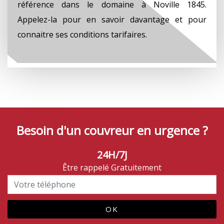
référence dans le domaine à Noville 1845.
Appelez-la pour en savoir davantage et pour
connaitre ses conditions tarifaires.
Besoin d'un couvreur en urgence ?
24H/7J
Être rappelé Gratuitement