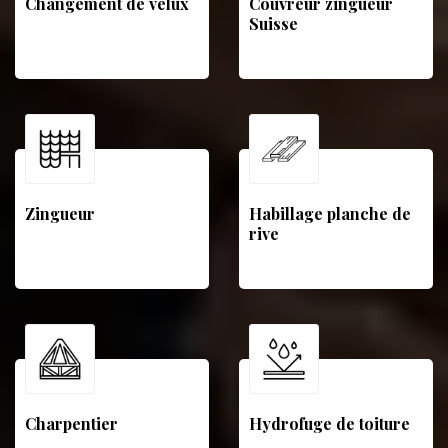
Changement de velux
Couvreur zingueur
Suisse
Zingueur
Habillage planche de
rive
Charpentier
Hydrofuge de toiture