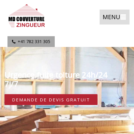
MENU
+41 782 331 305
Urgence fuite toiture 24h/24
7j/7
DEMANDE DE DEVIS GRATUIT