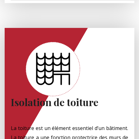
Isolation de toiture
La toiture est un élément essentiel d’un bâtiment.
La toiture a une fonction protectrice des murs de