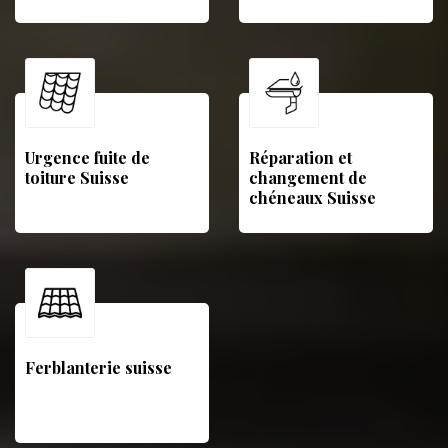
Urgence fuite de
Réparation et
toiture Suisse
changement de
chéneaux Suisse
Ferblanterie suisse