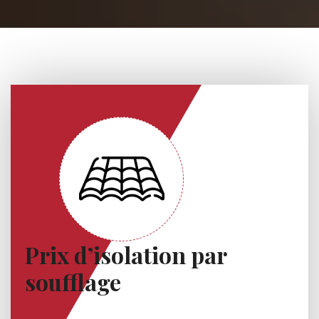
Prix d’isolation par
soufflage