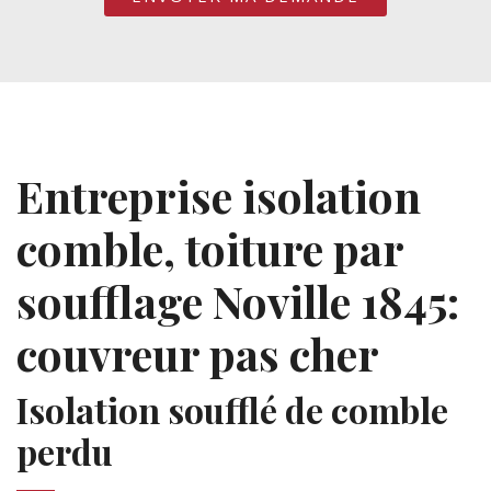
Entreprise isolation
comble, toiture par
soufflage Noville 1845:
couvreur pas cher
Isolation soufflé de comble
perdu