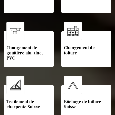
Changement de
Changement de
gouttière alu, zinc,
toiture
PVC
Traitement de
Bâchage de toiture
charpente Suisse
Suisse