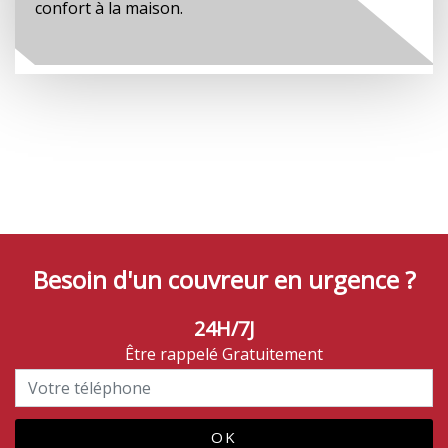
confort à la maison.
Besoin d'un couvreur en urgence ?
24H/7J
Être rappelé Gratuitement