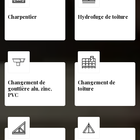
Charpentier
Hydrofuge de toiture
Changement de
Changement de
gouttière alu, zinc,
toiture
PVC