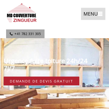
MENU
+41 782 331 305
Urgence fuite toiture 24h/24
7j/7
DEMANDE DE DEVIS GRATUIT