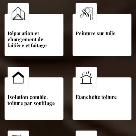
Réparation et
Peinture sur tuile
changement de
faîtière et faîtage
Isolation comble,
Etanchéité toiture
toiture par soufflage