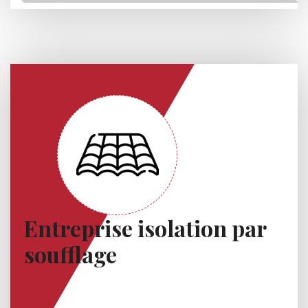
Entreprise isolation par
soufflage