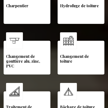
Charpentier
Hydrofuge de toiture
Changement de
Changement de
gouttière alu, zinc,
toiture
PVC
Traitement de
Bâchage de toiture