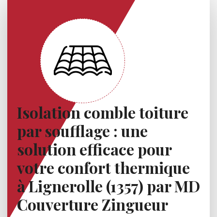
Isolation comble toiture
par soufflage : une
solution efficace pour
votre confort thermique
à Lignerolle (1357) par MD
Couverture Zingueur