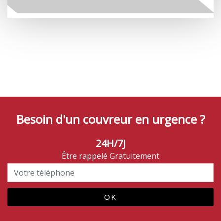
Besoin d'un couvreur en urgence ?
24H/7J
Être rappelé Gratuitement