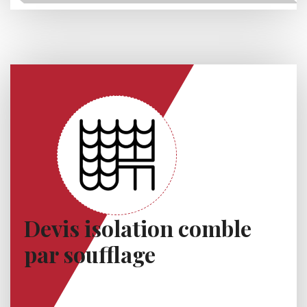
Devis isolation comble
par soufflage