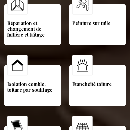
Réparation et
Peinture sur tuile
changement de
faîtière et faîtage
Isolation comble,
Etanchéité toiture
toiture par soufflage