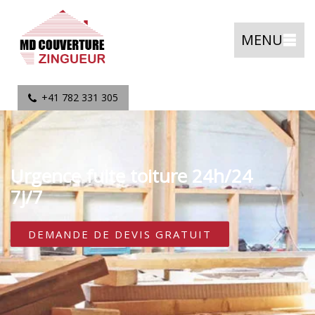
MENU
+41 782 331 305
Urgence fuite toiture 24h/24
7j/7
DEMANDE DE DEVIS GRATUIT