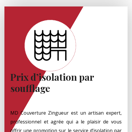
Prix d’isolation par
soufflage
MD Couverture Zingueur est un artisan expert,
professionnel et agrée qui a le plaisir de vous
offrir une promotion sur le service d’isolation par