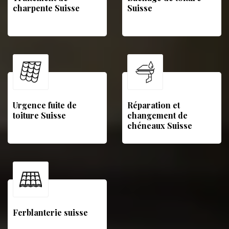
charpente Suisse
Suisse
Urgence fuite de
Réparation et
toiture Suisse
changement de
chéneaux Suisse
Ferblanterie suisse