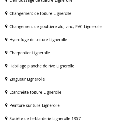
Démoussage de toiture Lignerolle
Changement de toiture Lignerolle
Changement de gouttière alu, zinc, PVC Lignerolle
Hydrofuge de toiture Lignerolle
Charpentier Lignerolle
Habillage planche de rive Lignerolle
Zingueur Lignerolle
Etanchéité toiture Lignerolle
Peinture sur tuile Lignerolle
Société de ferblanterie Lignerolle 1357