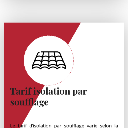
Tarif isolation par
soufflage
Le tarif d’isolation par soufflage varie selon la