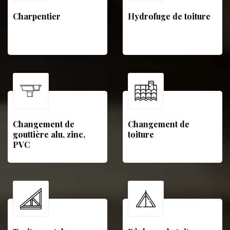
Charpentier
Hydrofuge de toiture
Changement de
Changement de
gouttière alu, zinc,
toiture
PVC