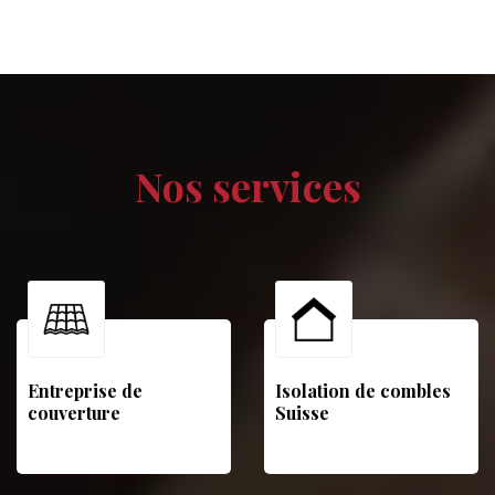
Nos services
Entreprise de
Isolation de combles
couverture
Suisse