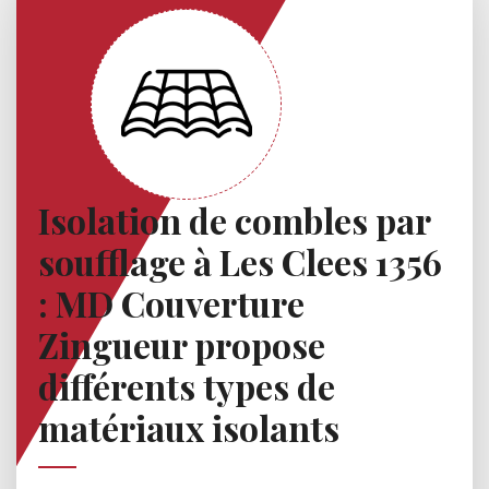
Isolation de combles par
soufflage à Les Clees 1356
: MD Couverture
Zingueur propose
différents types de
matériaux isolants