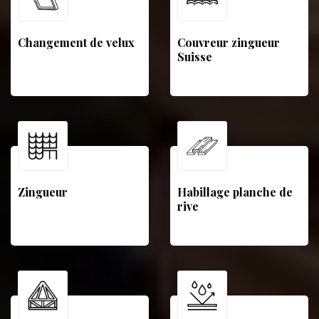
Changement de velux
Couvreur zingueur
Suisse
Zingueur
Habillage planche de
rive