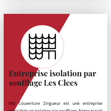
Entreprise isolation par
soufflage Les Clees
MD Couverture Zingueur est une entreprise
spécialiste en isolation par soufflage. Notre travail