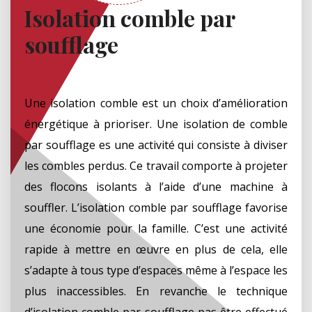
Isolation comble par
soufflage
Une isolation comble est un choix d’amélioration
énergétique à prioriser. Une isolation de comble
par soufflage es une activité qui consiste à diviser
les combles perdus. Ce travail comporte à projeter
des flocons isolants à l’aide d’une machine à
souffler. L’isolation comble par soufflage favorise
une économie pour la famille. C’est une activité
rapide à mettre en œuvre en plus de cela, elle
s’adapte à tous type d’espaces même à l’espace les
plus inaccessibles. En revanche le technique
d’isolation comble par soufflage pas être effectué