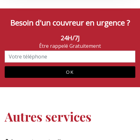
Besoin d'un couvreur en urgence ?
24H/7J
Être rappelé Gratuitement
Autres services