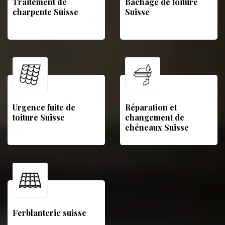
Traitement de
Bâchage de toiture
charpente Suisse
Suisse
Urgence fuite de
Réparation et
toiture Suisse
changement de
chéneaux Suisse
Ferblanterie suisse