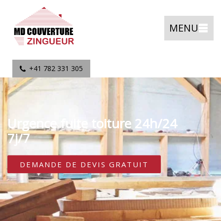
MENU
+41 782 331 305
Urgence fuite toiture 24h/24
7j/7
DEMANDE DE DEVIS GRATUIT