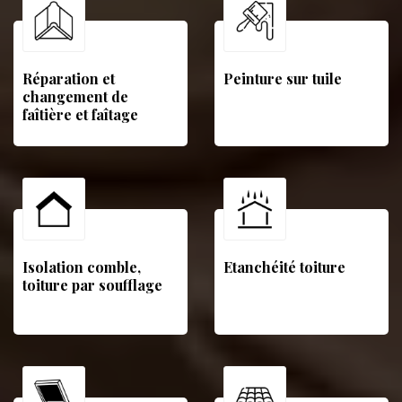
Réparation et
Peinture sur tuile
changement de
faîtière et faîtage
Isolation comble,
Etanchéité toiture
toiture par soufflage