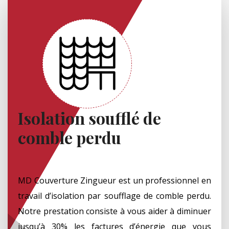
Isolation soufflé de
comble perdu
MD Couverture Zingueur est un professionnel en
travail d’isolation par soufflage de comble perdu.
Notre prestation consiste à vous aider à diminuer
jusqu’à 30% les factures d’énergie que vous