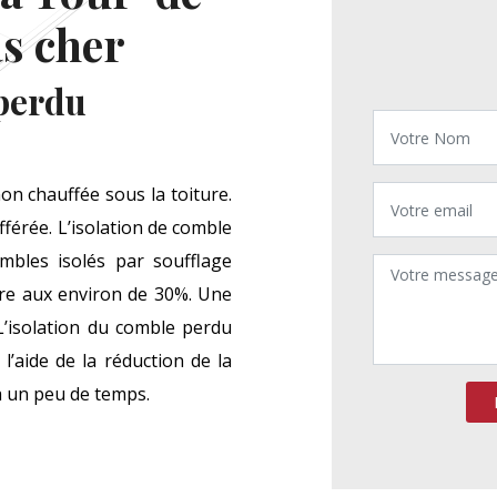
as cher
 perdu
n chauffée sous la toiture.
fférée. L’isolation de comble
ombles isolés par soufflage
aire aux environ de 30%. Une
L’isolation du comble perdu
l’aide de la réduction de la
e à un peu de temps.