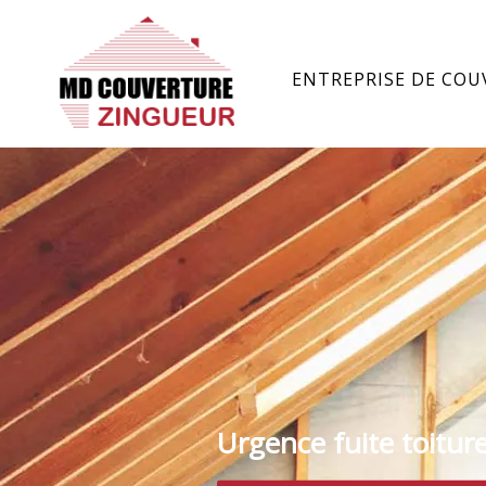
ENTREPRISE DE COU
Urgence fuite toitur