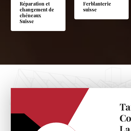
Réparation et
Ferblanterie
changement de
suisse
chéneaux
Suisse
Ta
Co
La