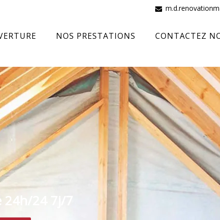
m.d.renovation
VERTURE
NOS PRESTATIONS
CONTACTEZ N
e 24h/24 7j/7