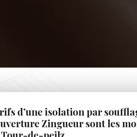
rifs d’une isolation par souffl
uverture Zingueur sont les mo
 Tour-de-peilz