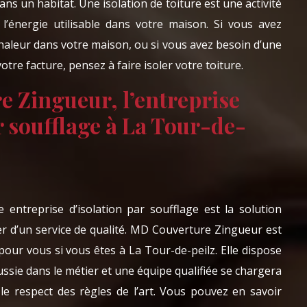
ns un habitat. Une isolation de toiture est une activité
l’énergie utilisable dans votre maison. Si vous avez
chaleur dans votre maison, ou si vous avez besoin d’une
re facture, pensez à faire isoler votre toiture.
 Zingueur, l’entreprise
r soufflage à La Tour-de-
e entreprise d’isolation par soufflage est la solution
ter d’un service de qualité. MD Couverture Zingueur est
our vous si vous êtes à La Tour-de-peilz. Elle dispose
ssie dans le métier et une équipe qualifiée se chargera
 le respect des règles de l’art. Vous pouvez en savoir