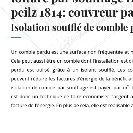
peilz 1814: couvreur p
Isolation soufflé de comble
Un comble perdu est une surface non fréquentée et no
Cela peut aussi être un comble dont l’installation est di
perdu est utilisé grâce à un isolant soufflé. Les c
peuvent réduire les factures d’énergie de la bénéfici
isolation de comble par soufflage est payée par m². 
est donc un technique de faire économiser l’argent à 
facture de l’énergie. En plus de cela, elle est réalisabl