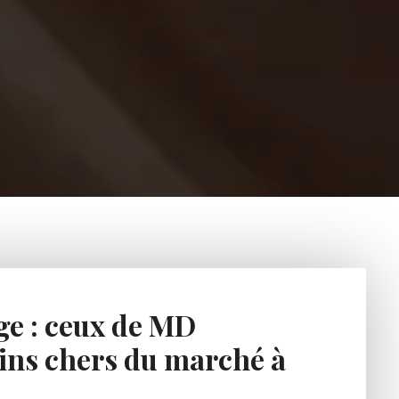
age : ceux de MD
ins chers du marché à