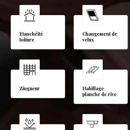
Etanchéité
Changement de
toiture
velux
Zingueur
Habillage
planche de rive