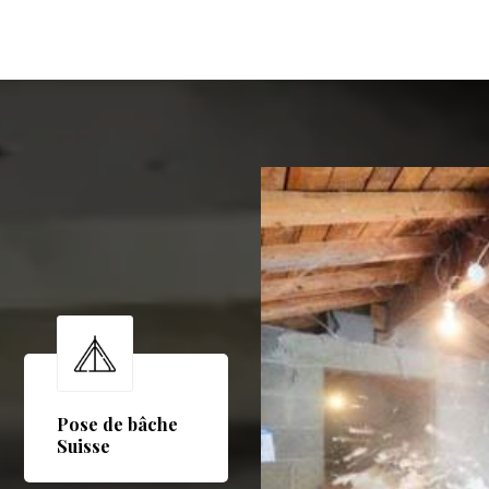
Pose de bâche
Suisse