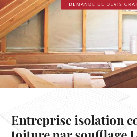
DEMANDE DE DEVIS GRA
Entreprise isolation c
toiture par soufflage 