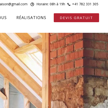
maison@gmail.com
Horaire: 08h à 19h
+41 782 331 305
OUS
RÉALISATIONS
DEVIS GRATUIT