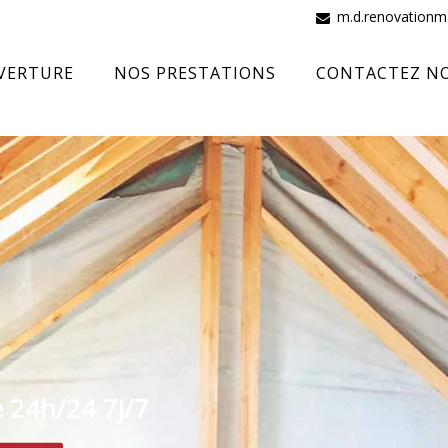
m.d.renovation
VERTURE
NOS PRESTATIONS
CONTACTEZ N
e 24h/24 7j/7