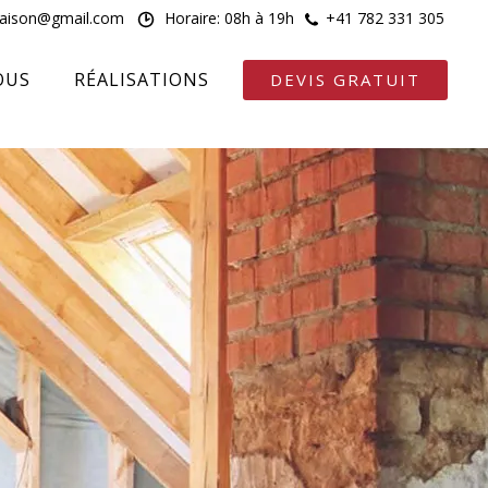
maison@gmail.com
Horaire: 08h à 19h
+41 782 331 305
OUS
RÉALISATIONS
DEVIS GRATUIT