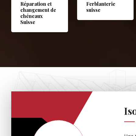
Réparation et
Ferblanterie
changement de
suisse
chéneaux
Suisse
Is