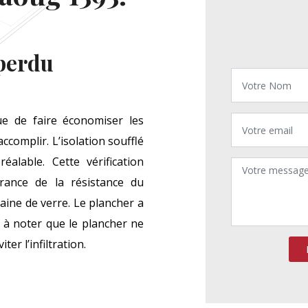
 perdu
ue de faire économiser les
accomplir. L’isolation soufflé
alable. Cette vérification
urance de la résistance du
laine de verre. Le plancher a
t à noter que le plancher ne
er l’infiltration.