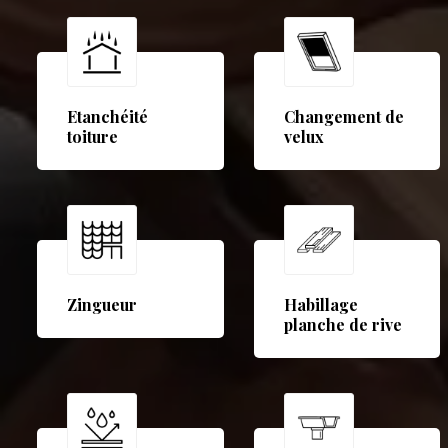
Etanchéité
Changement de
toiture
velux
Zingueur
Habillage
planche de rive