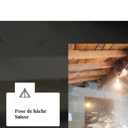
Pose de bâche
Suisse