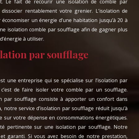
. Le fait de recourir une isolation de comble par
dissocier rentablement votre grenier. L’isolation de
r économiser un énergie d’une habitation jusqu’à 20 à
 une isolation comble par soufflage afin de gagner plus
’énergie à utiliser.
lation par soufflage
 une entreprise qui se spécialise sur l’isolation par
é c’est de faire isoler votre comble par un soufflage.
on par soufflage consiste à apporter un confort dans
, notre service d’isolation par soufflage réduit jusqu’à
ure sur votre dépense en consommations énergétiques.
té pertinente sur une isolation par soufflage. Notre
et garanti. Si vous avez besoin de notre prestation,