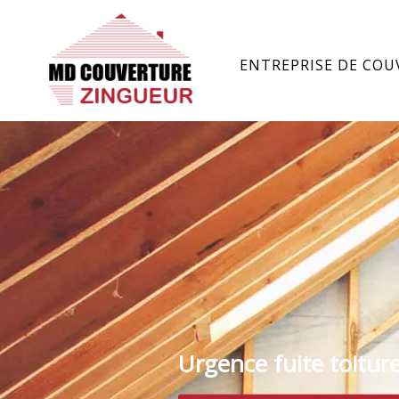
ENTREPRISE DE COU
Urgence fuite toitur