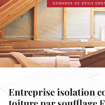
DEMANDE DE DEVIS GRA
Entreprise isolation c
toiture par soufflage 