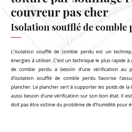
couvreur pas cher
Isolation soufflé de comble
L’isolation soufflé de comble perdu est un techniq
énergies à utiliser. C’est un technique le plus rapide à 
de comble perdu a besoin d’une vérification au pré
d’isolation soufflé de comble perdu favorise l’ass
plancher. Le plancher sert à supporter les poids de la 
aussi besoin d’une vérification sur son bon état. Il es
doit pas être victime du problème de d’humidité pour évit