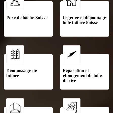
Pose de bâche Suisse
Urgence et dépannage
fuite toiture Suisse
Démoussage de
Réparation et
toiture
changement de tuile
de rive