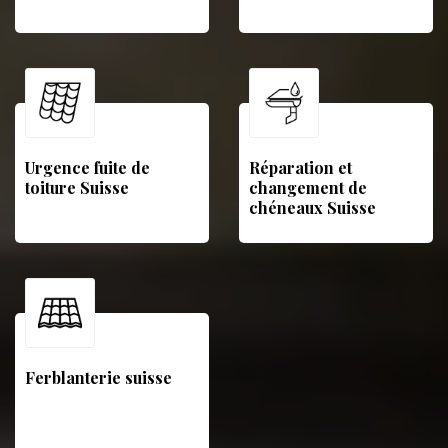
Urgence fuite de
Réparation et
toiture Suisse
changement de
chéneaux Suisse
Ferblanterie suisse