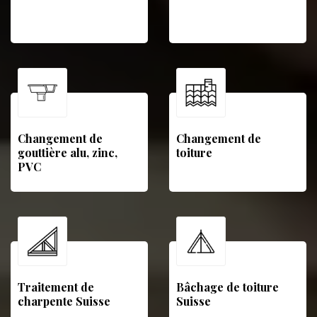
Changement de
Changement de
gouttière alu, zinc,
toiture
PVC
Traitement de
Bâchage de toiture
charpente Suisse
Suisse