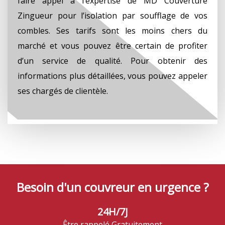
faire appel à l’expertise de MD Couverture
Zingueur pour l’isolation par soufflage de vos
combles. Ses tarifs sont les moins chers du
marché et vous pouvez être certain de profiter
d’un service de qualité. Pour obtenir des
informations plus détaillées, vous pouvez appeler
ses chargés de clientèle.
Besoin d'un couvreur en urgence ?
24H/7J
Être rappelé Gratuitement