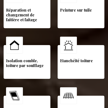
Réparation et
Peinture sur tuile
changement de
faîtière et faîtage
Isolation comble,
Etanchéité toiture
toiture par soufflage