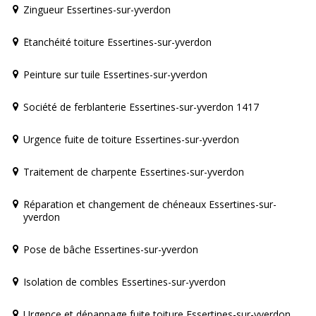
Zingueur Essertines-sur-yverdon
Etanchéité toiture Essertines-sur-yverdon
Peinture sur tuile Essertines-sur-yverdon
Société de ferblanterie Essertines-sur-yverdon 1417
Urgence fuite de toiture Essertines-sur-yverdon
Traitement de charpente Essertines-sur-yverdon
Réparation et changement de chéneaux Essertines-sur-
yverdon
Pose de bâche Essertines-sur-yverdon
Isolation de combles Essertines-sur-yverdon
Urgence et dépannage fuite toiture Essertines-sur-yverdon