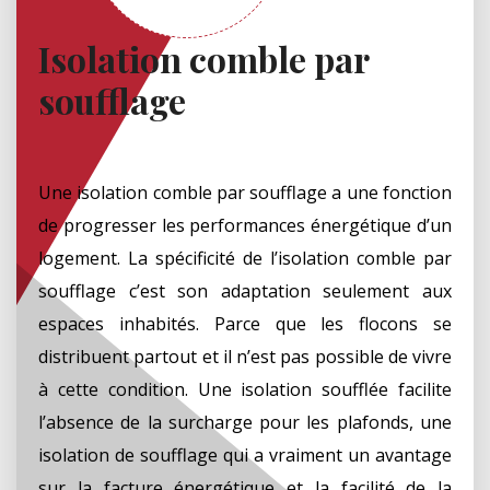
Isolation comble par
soufflage
Une isolation comble par soufflage a une fonction
de progresser les performances énergétique d’un
logement. La spécificité de l’isolation comble par
soufflage c’est son adaptation seulement aux
espaces inhabités. Parce que les flocons se
distribuent partout et il n’est pas possible de vivre
à cette condition. Une isolation soufflée facilite
l’absence de la surcharge pour les plafonds, une
isolation de soufflage qui a vraiment un avantage
sur la facture énergétique et la facilité de la