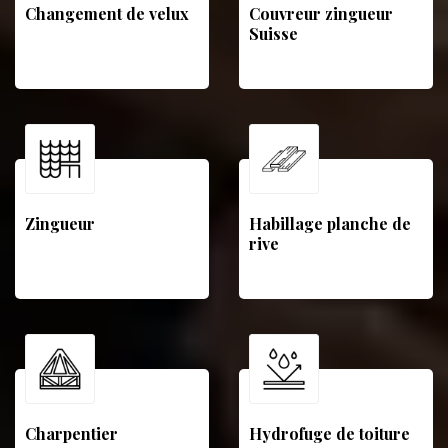
Changement de velux
Couvreur zingueur
Suisse
Zingueur
Habillage planche de
rive
Charpentier
Hydrofuge de toiture