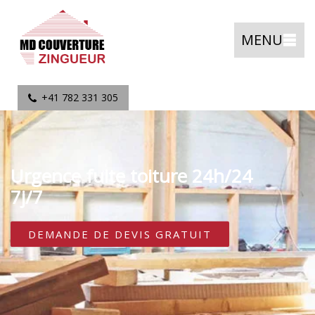
MENU
+41 782 331 305
Urgence fuite toiture 24h/24
7j/7
DEMANDE DE DEVIS GRATUIT