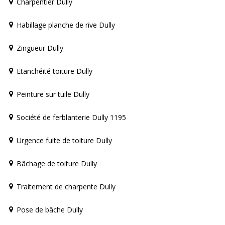
Charpentier Dully
Habillage planche de rive Dully
Zingueur Dully
Etanchéité toiture Dully
Peinture sur tuile Dully
Société de ferblanterie Dully 1195
Urgence fuite de toiture Dully
Bâchage de toiture Dully
Traitement de charpente Dully
Pose de bâche Dully