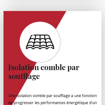
Isolation comble par
soufflage
Une isolation comble par soufflage a une fonction
de progresser les performances énergétique d’un