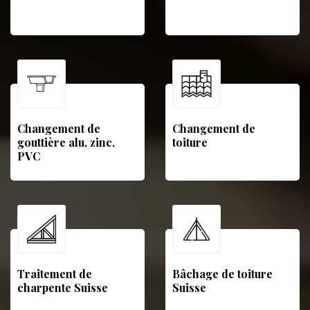
Changement de
Changement de
gouttière alu, zinc,
toiture
PVC
Traitement de
Bâchage de toiture
charpente Suisse
Suisse