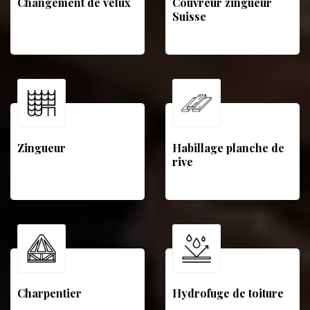
Changement de velux
Couvreur zingueur
Suisse
Zingueur
Habillage planche de
rive
Charpentier
Hydrofuge de toiture