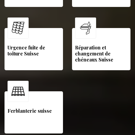
Urgence fuite de
Réparation et
toiture Suisse
changement de
chéneaux Suisse
Ferblanterie suisse