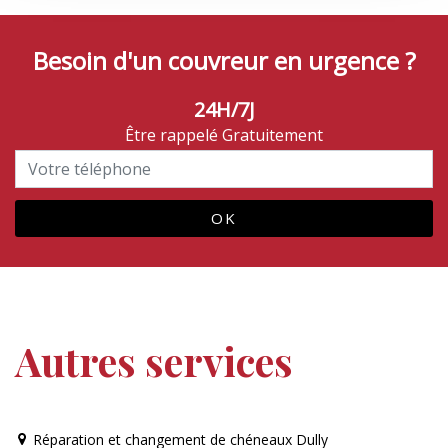
Besoin d'un couvreur en urgence ?
24H/7J
Être rappelé Gratuitement
Autres services
Réparation et changement de chéneaux Dully