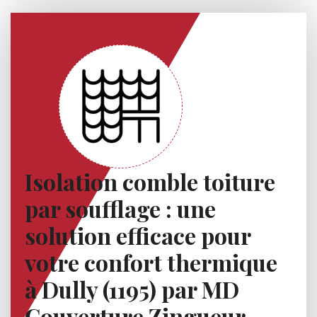
Isolation comble toiture
par soufflage : une
solution efficace pour
votre confort thermique
à Dully (1195) par MD
Couverture Zingueur