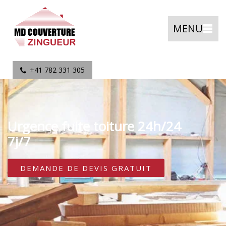
MENU
+41 782 331 305
Urgence fuite toiture 24h/24
7j/7
DEMANDE DE DEVIS GRATUIT