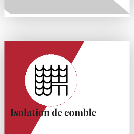
Isolation de comble