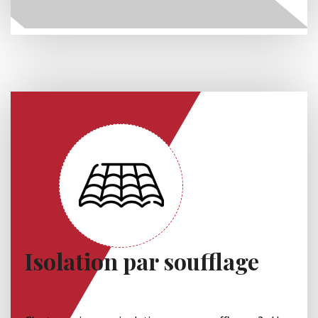
Isolation par soufflage