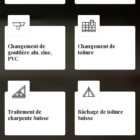
Changement de
Changement de
gouttière alu, zinc,
toiture
PVC
Traitement de
Bâchage de toiture
charpente Suisse
Suisse