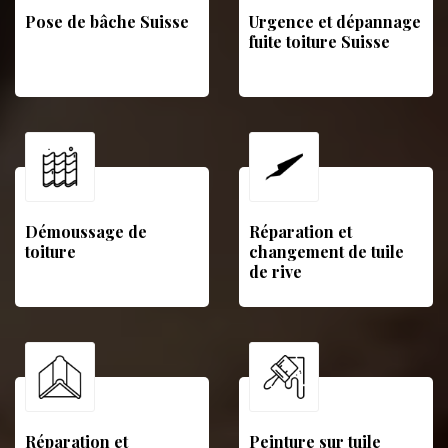
Pose de bâche Suisse
Urgence et dépannage
fuite toiture Suisse
Démoussage de
Réparation et
toiture
changement de tuile
de rive
Réparation et
Peinture sur tuile