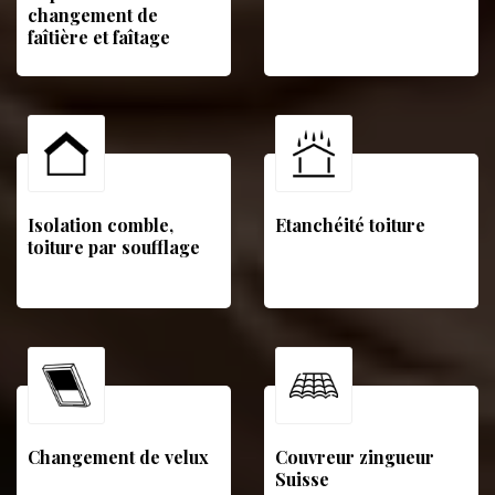
changement de
faîtière et faîtage
Isolation comble,
Etanchéité toiture
toiture par soufflage
Changement de velux
Couvreur zingueur
Suisse