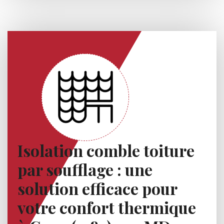
Isolation comble toiture
par soufflage : une
solution efficace pour
votre confort thermique