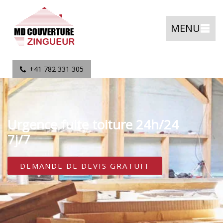
MENU
+41 782 331 305
Urgence fuite toiture 24h/24
7j/7
DEMANDE DE DEVIS GRATUIT