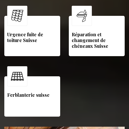
Urgence fuite de
Réparation et
toiture Suisse
changement de
chéneaux Suisse
Ferblanterie suisse