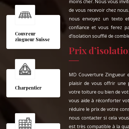
moins cher. Nous vous invit
de vous recevoir chez nous
nous envoyez un texto et
confiance et vous ferez pa
Couvreur
d’isolation soufflé de combl
zingueur Suisse
Prix d’isolati
MD Couverture Zingueur es
plaisir de vous offrir une
Charpentier
votre toiture ou bien de vo
vous aide à réconforter vo
réduire le prix de votre co
nous contacter si cela vous
est très compatible à la qua