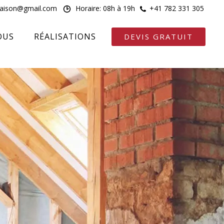
maison@gmail.com
Horaire: 08h à 19h
+41 782 331 305
OUS
RÉALISATIONS
DEVIS GRATUIT