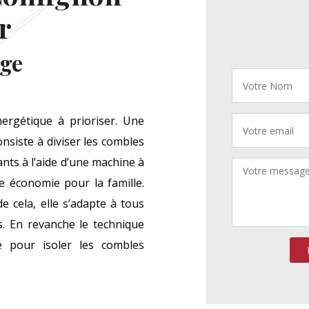
r
age
ergétique à prioriser. Une
onsiste à diviser les combles
ants à l’aide d’une machine à
ne économie pour la famille.
e cela, elle s’adapte à tous
s. En revanche le technique
é pour isoler les combles