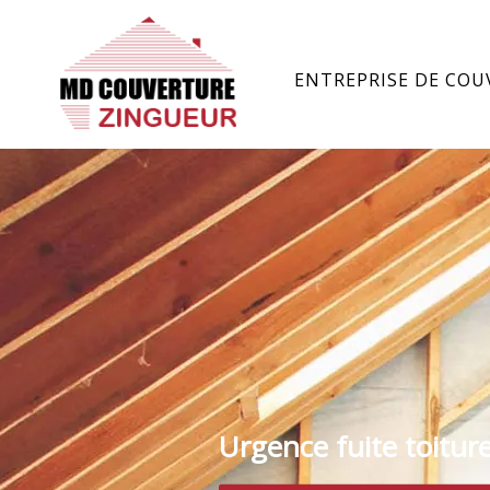
ENTREPRISE DE COU
Urgence fuite toitur