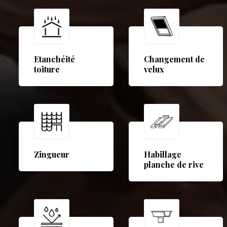
Etanchéité
Changement de
toiture
velux
Zingueur
Habillage
planche de rive