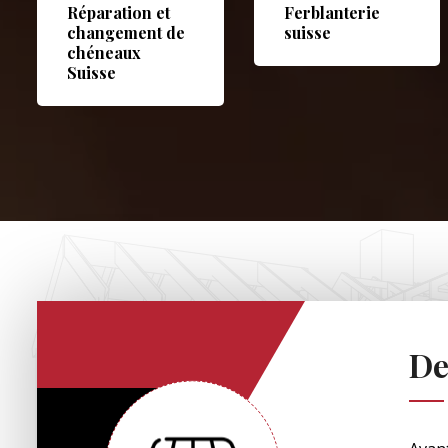
Réparation et
Ferblanterie
changement de
suisse
chéneaux
Suisse
De