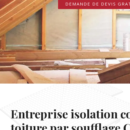
DEMANDE DE DEVIS GRA
Entreprise isolation c
toiture par soufflage