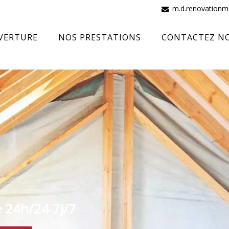
m.d.renovation
VERTURE
NOS PRESTATIONS
CONTACTEZ N
e 24h/24 7j/7