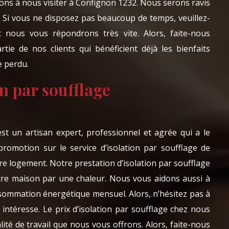
ons à nous visiter à Confignon 1232. Nous serons ravis
. Si vous ne disposez pas beaucoup de temps, veuillez-
 nous vous répondrons très vite. Alors, faite-nous
rtie de nos clients qui bénéficient déjà les bienfaits
e perdu.
on par soufflage
t un artisan expert, professionnel et agrée qui a le
 promotion sur le service d’isolation par soufflage de
tre logement. Notre prestation d’isolation par soufflage
tre maison par une chaleur. Nous vous aidons aussi à
nsommation énergétique mensuel. Alors, n’hésitez pas à
 intéresse. Le prix d’isolation par soufflage chez nous
lité de travail que nous vous offrons. Alors, faite-nous