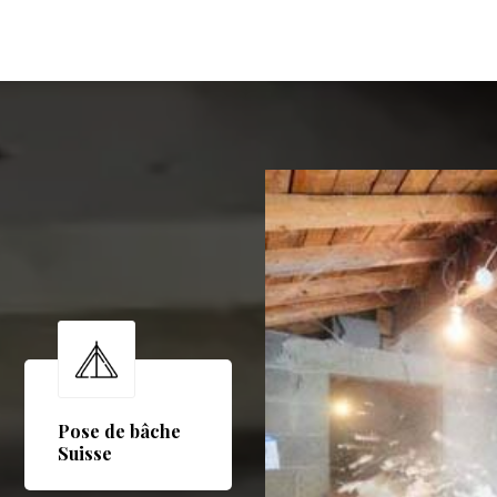
Pose de bâche
Suisse