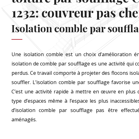
1232: couvreur pas che
Isolation comble par souffl
Une isolation comble est un choix d’amélioration én
isolation de comble par soufflage es une activité qui c
perdus. Ce travail comporte à projeter des flocons isol
souffler. L’isolation comble par soufflage favorise u
C’est une activité rapide à mettre en œuvre en plus d
type d’espaces même à l’espace les plus inaccessible
d’isolation comble par soufflage pas être effectu
aménagés.