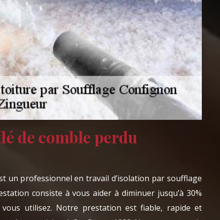
flé de comble perdu
 un professionnel en travail d’isolation par soufflage
station consiste à vous aider à diminuer jusqu’à 30%
 vous utilisez. Notre prestation est fiable, rapide et