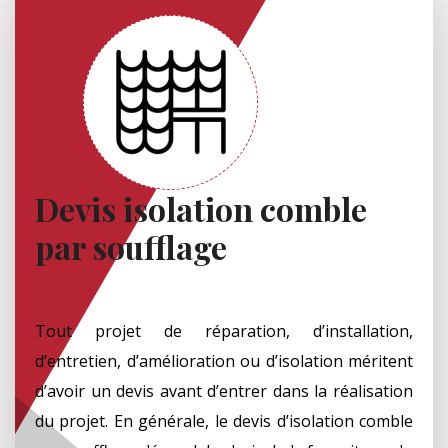
Devis isolation comble
par soufflage
Tout projet de réparation, d’installation,
d’entretien, d’amélioration ou d’isolation méritent
d’avoir un devis avant d’entrer dans la réalisation
du projet. En générale, le devis d’isolation comble