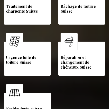
Traitement de
Bâchage de toiture
charpente Suisse
Suisse
Urgence fuite de
Réparation et
toiture Suisse
changement de
chéneaux Suisse
Ferblanterie suisse