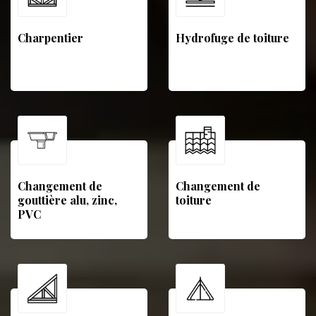
Charpentier
Hydrofuge de toiture
Changement de
Changement de
gouttière alu, zinc,
toiture
PVC