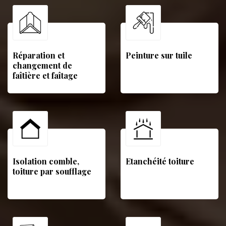
Réparation et
Peinture sur tuile
changement de
faîtière et faîtage
Isolation comble,
Etanchéité toiture
toiture par soufflage