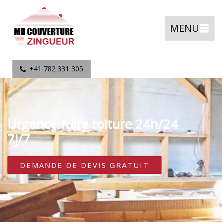
MENU
+41 782 331 305
Urgence fuite toiture 24h/24
7j/7
DEMANDE DE DEVIS GRATUIT