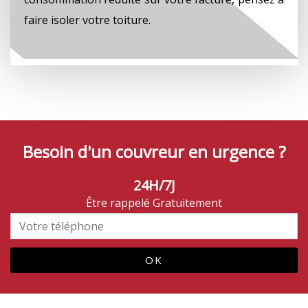
faire isoler votre toiture.
Besoin d'un couvreur en urgence ?
24H/7J
Être rappelé Gratuitement