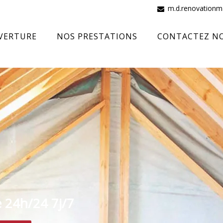
m.d.renovation
VERTURE
NOS PRESTATIONS
CONTACTEZ N
e 24h/24 7j/7