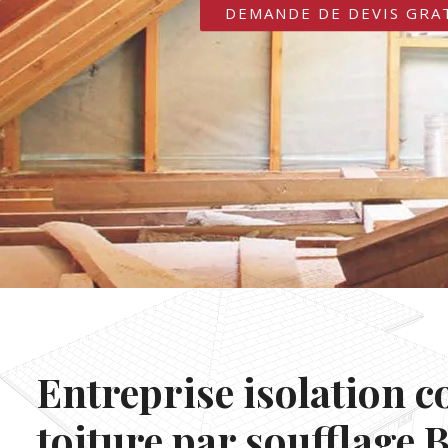
DEMANDE DE DEVIS GRA
Entreprise isolation c
toiture par soufflage 