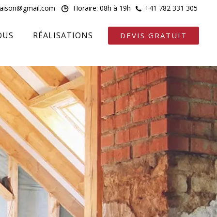
maison@gmail.com
Horaire: 08h à 19h
+41 782 331 305
OUS
RÉALISATIONS
DEVIS GRATUIT