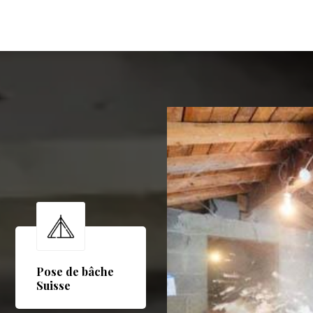
Pose de bâche
Suisse