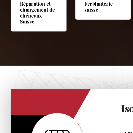
Réparation et
Ferblanterie
changement de
suisse
chéneaux
Suisse
Is