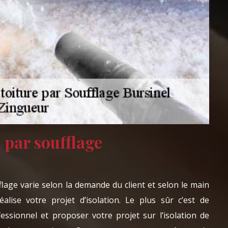
n par soufflage
fflage varie selon la demande du client et selon le main
éalise votre projet d’isolation. Le plus sûr c’est de
essionnel et proposer votre projet sur l’isolation de