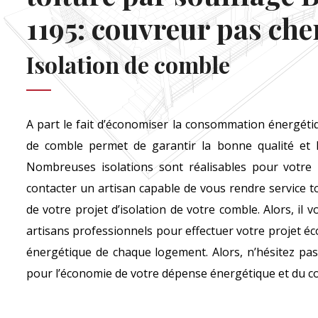
1195: couvreur pas che
Isolation de comble
A part le fait d’économiser la consommation énergétiq
de comble permet de garantir la bonne qualité et la
Nombreuses isolations sont réalisables pour votre l
contacter un artisan capable de vous rendre service to
de votre projet d’isolation de votre comble. Alors, il 
artisans professionnels pour effectuer votre projet 
énergétique de chaque logement. Alors, n’hésitez pas 
pour l’économie de votre dépense énergétique et du c