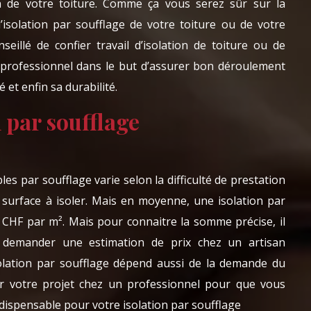
on de votre toiture. Comme ça vous serez sûr sur la
isolation par soufflage de votre toiture ou de votre
seillé de confier travail d’isolation de toiture ou de
 professionnel dans le but d’assurer bon déroulement
 et enfin sa durabilité.
n par soufflage
les par soufflage varie selon la difficulté de prestation
a surface à isoler. Mais en moyenne, une isolation par
 CHF par m². Mais pour connaitre la somme précise, il
e demander une estimation de prix chez un artisan
isolation par soufflage dépend aussi de la demande du
ser votre projet chez un professionnel pour que vous
dispensable pour votre isolation par soufflage