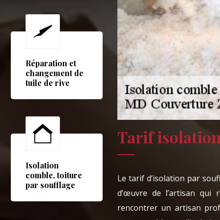
Réparation et
changement de
tuile de rive
Tarif isolatio
Isolation
comble, toiture
Le tarif d’isolation par sou
par soufflage
d’œuvre de l’artisan qui r
rencontrer un artisan prof