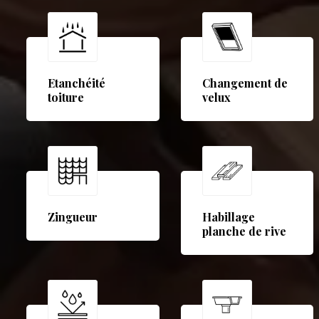
Etanchéité
Changement de
toiture
velux
Zingueur
Habillage
planche de rive