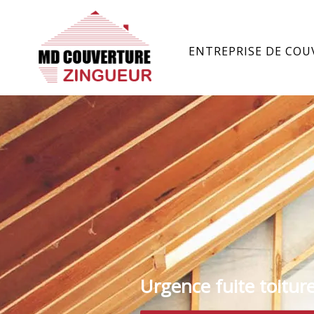
ENTREPRISE DE COU
Urgence fuite toitur