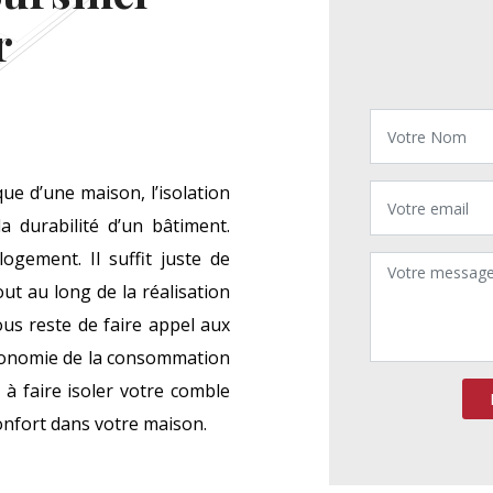
r
ue d’une maison, l’isolation
 durabilité d’un bâtiment.
ogement. Il suffit juste de
ut au long de la réalisation
vous reste de faire appel aux
économie de la consommation
à faire isoler votre comble
onfort dans votre maison.