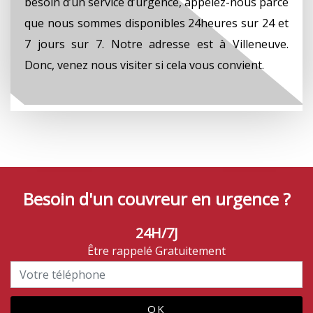
besoin d’un service d’urgence, appelez-nous parce
que nous sommes disponibles 24heures sur 24 et
7 jours sur 7. Notre adresse est à Villeneuve.
Donc, venez nous visiter si cela vous convient.
Besoin d'un couvreur en urgence ?
24H/7J
Être rappelé Gratuitement