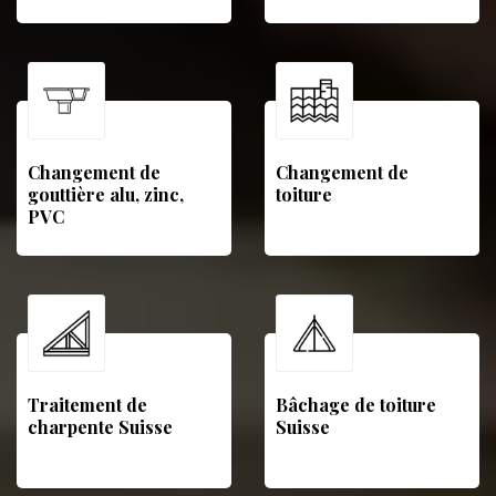
Changement de
Changement de
gouttière alu, zinc,
toiture
PVC
Traitement de
Bâchage de toiture
charpente Suisse
Suisse