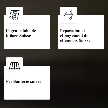
Urgence fuite de
Réparation et
toiture Suisse
changement de
chéneaux Suisse
Ferblanterie suisse