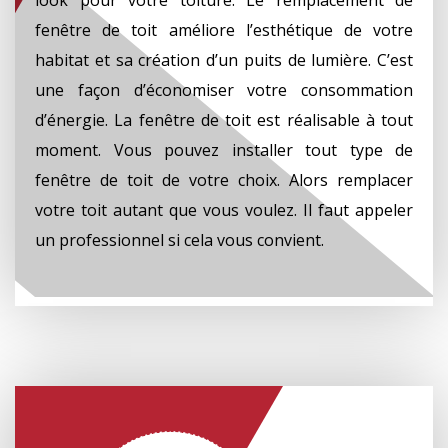
fenêtre de toit améliore l’esthétique de votre
habitat et sa création d’un puits de lumière. C’est
une façon d’économiser votre consommation
d’énergie. La fenêtre de toit est réalisable à tout
moment. Vous pouvez installer tout type de
fenêtre de toit de votre choix. Alors remplacer
votre toit autant que vous voulez. Il faut appeler
un professionnel si cela vous convient.