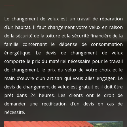
Le changement de velux est un travail de réparation
d’un habitat. Il faut changement votre velux en raison
de la sécurité de la toiture et la sécurité financière de la
famille concernant le dépense de consommation
énergétique. Le devis de changement de velux
comporte le prix du matériel nécessaire pour le travail
de changement, le prix du velux de votre choix et le
main d’œuvre d’un artisan qui vous allez engager. Le
devis de changement de velux est gratuit et il doit être
prêt dans 24 heures. Les clients ont le droit de
demander une rectification d’un devis en cas de
nécessité.