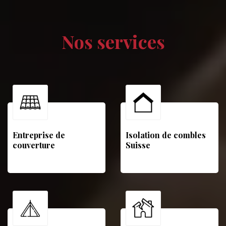
Nos services
Entreprise de
Isolation de combles
couverture
Suisse