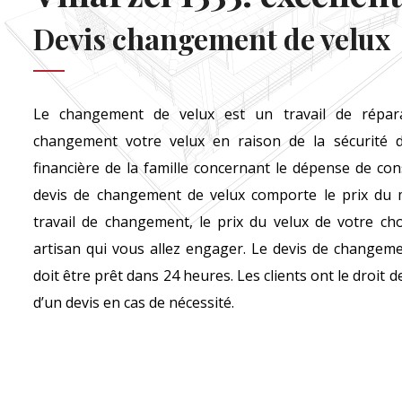
Devis changement de velux
Le changement de velux est un travail de réparat
changement votre velux en raison de la sécurité de
financière de la famille concernant le dépense de c
devis de changement de velux comporte le prix du m
travail de changement, le prix du velux de votre ch
artisan qui vous allez engager. Le devis de changemen
doit être prêt dans 24 heures. Les clients ont le droit 
d’un devis en cas de nécessité.