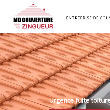
ENTREPRISE DE COU
Urgence fuite toitur