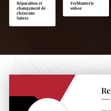
Réparation et
Ferblanterie
changement de
suisse
chéneaux
Suisse
Re