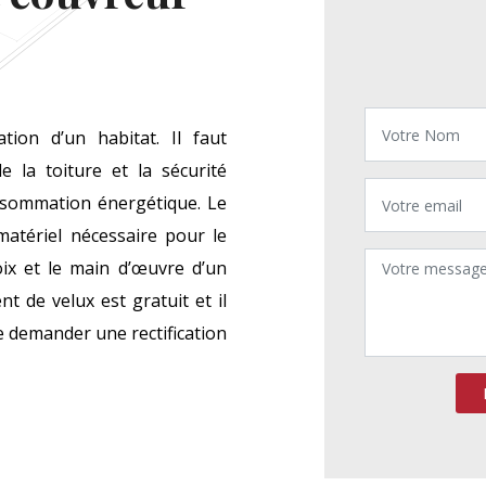
ion d’un habitat. Il faut
 la toiture et la sécurité
onsommation énergétique. Le
atériel nécessaire pour le
oix et le main d’œuvre d’un
t de velux est gratuit et il
de demander une rectification