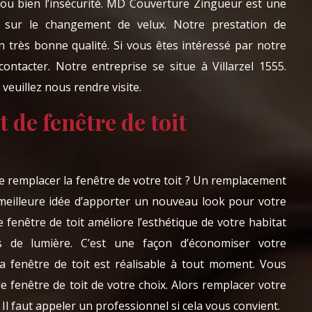
 ou bien l’insécurité. MD Couverture Zingueur est une
se sur le changement de velux. Notre prestation de
 très bonne qualité. Si vous êtes intéressé par notre
ontacter. Notre entreprise se situe à Villarzel 1555.
 veuillez nous rendre visite.
de fenêtre de toit
de remplacer la fenêtre de votre toit ? Un remplacement
 meilleure idée d’apporter un nouveau look pour votre
 fenêtre de toit améliore l’esthétique de votre habitat
s de lumière. C’est une façon d’économiser votre
a fenêtre de toit est réalisable à tout moment. Vous
de fenêtre de toit de votre choix. Alors remplacer votre
 Il faut appeler un professionnel si cela vous convient.