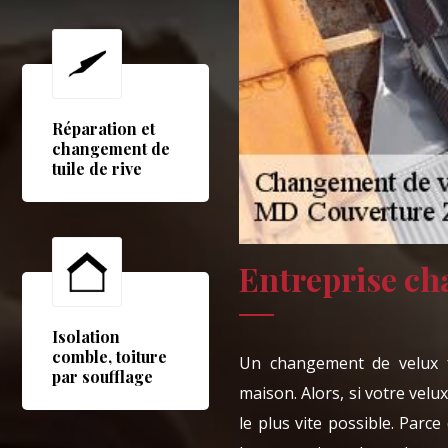
Réparation et
changement de
tuile de rive
Entreprise ch
Isolation
comble, toiture
Un changement de velux fa
par soufflage
maison. Alors, si votre velu
le plus vite possible. Parc