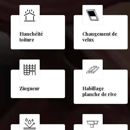
Etanchéité
Changement de
toiture
velux
Zingueur
Habillage
planche de rive