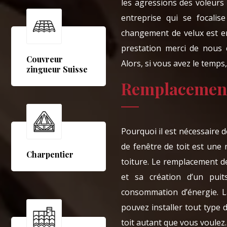
les agressions des voleurs
entreprise qui se focali
changement de velux est en
prestation merci de nous c
Couvreur
Alors, si vous avez le temps,
zingueur Suisse
Remplacement 
Pourquoi il est nécessaire 
de fenêtre de toit est une
Charpentier
toiture. Le remplacement de
et sa création d’un puit
consommation d’énergie. L
pouvez installer tout type 
toit autant que vous voulez.