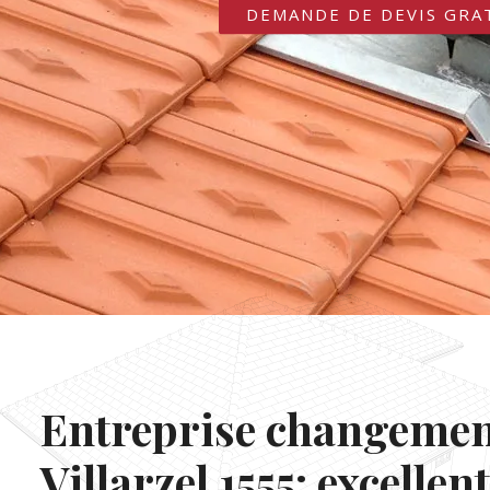
DEMANDE DE DEVIS GRA
Entreprise changement
Villarzel 1555: excelle