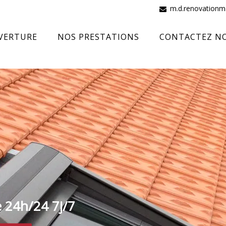
m.d.renovation
VERTURE
NOS PRESTATIONS
CONTACTEZ N
e 24h/24 7j/7