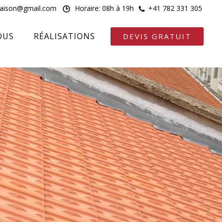
maison@gmail.com
Horaire: 08h à 19h
+41 782 331 305
OUS
RÉALISATIONS
DEVIS GRATUIT