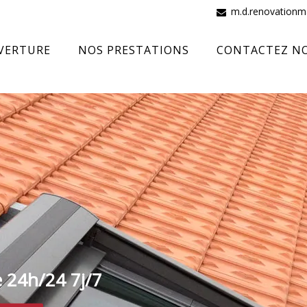
m.d.renovation
VERTURE
NOS PRESTATIONS
CONTACTEZ N
e 24h/24 7j/7