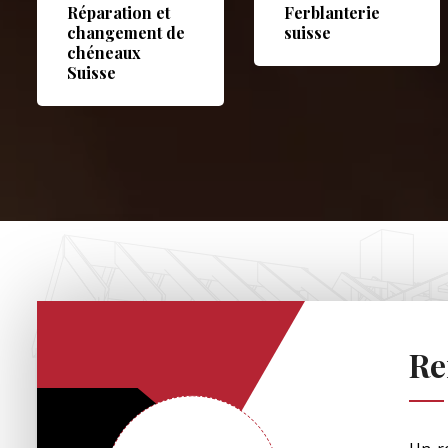
Réparation et
Ferblanterie
changement de
suisse
chéneaux
Suisse
Re