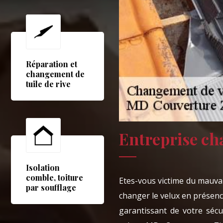
Réparation et
changement de
tuile de rive
Entreprise ch
Isolation
comble, toiture
Etes-vous victime du mauvai
par soufflage
changer le velux en présenc
garantissant de votre sécur