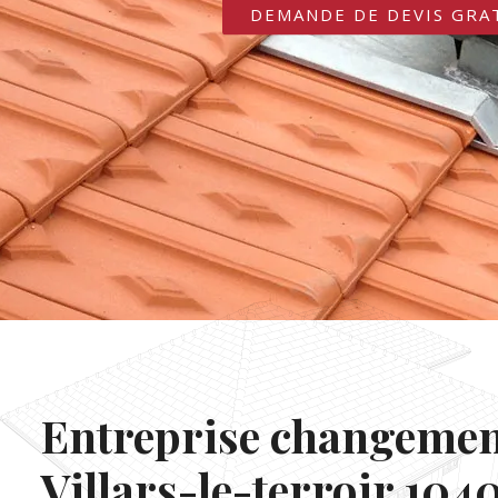
DEMANDE DE DEVIS GRA
Entreprise changement
Villars-le-terroir 1040