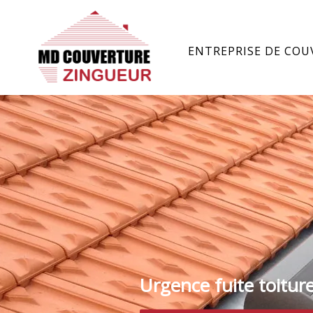
ENTREPRISE DE COU
Urgence fuite toitur