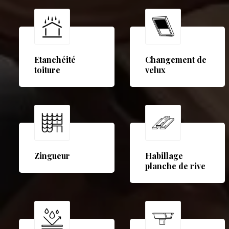
Etanchéité
Changement de
toiture
velux
Zingueur
Habillage
planche de rive