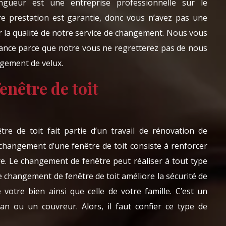
ngueur est une entreprise professionnelle sur le
e prestation est garantie, donc vous n’avez pas une
r la qualité de notre service de changement. Nous vous
fiance parce que notre vous ne regretterez pas de nous
ngement de velux.
nêtre de toit
re de toit fait partie d’un travail de rénovation de
e changement d’une fenêtre de toit consiste à renforcer
re. Le changement de fenêtre peut réaliser à tout type
Le changement de fenêtre de toit améliore la sécurité de
 votre bien ainsi que celle de votre famille. C’est un
isan ou un couvreur. Alors, il faut confier ce type de