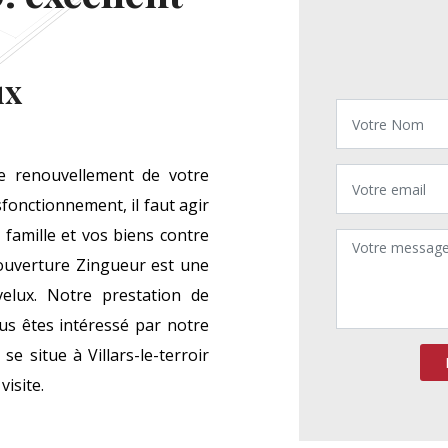
ux
de renouvellement de votre
sfonctionnement, il faut agir
 famille et vos biens contre
Couverture Zingueur est une
elux. Notre prestation de
us êtes intéressé par notre
e situe à Villars-le-terroir
visite.