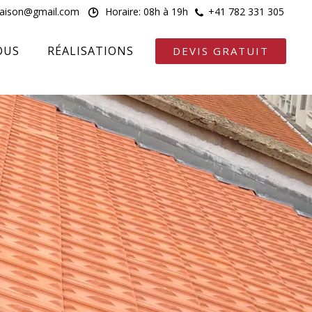
maison@gmail.com
Horaire: 08h à 19h
+41 782 331 305
OUS
RÉALISATIONS
DEVIS GRATUIT