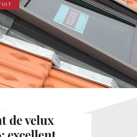
TUIT
 de velux
: excellent