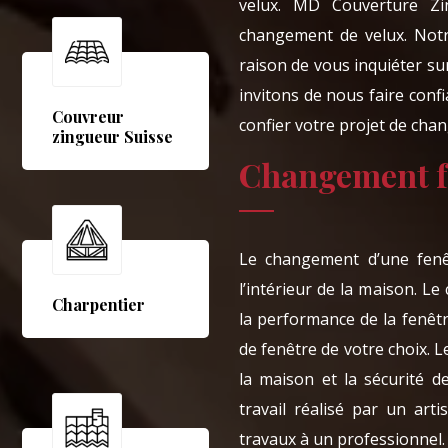
velux. MD Couverture Zi
changement de velux. Notr
raison de vous inquiéter su
invitons de nous faire con
Couvreur
confier votre projet de cha
zingueur Suisse
Changement fe
Le changement d’une fenêt
l’intérieur de la maison. L
Charpentier
la performance de la fenêt
de fenêtre de votre choix. 
la maison et la sécurité de
travail réalisé par un art
travaux à un professionnel.