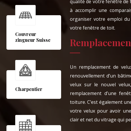
qualité de votre fenêtre de t
à accomplir une comparais
organiser votre emploi du
votre fenêtre de toit.
Couvreur
Remplacement
zingueur Suisse
Un remplacement de velux 
renouvellement d’un bâtime
velux sur le nouvel velux
Charpentier
remplacement d’une fenêt
toiture. C’est également un
votre velux pour avoir un
clair et net du vitrage qui 