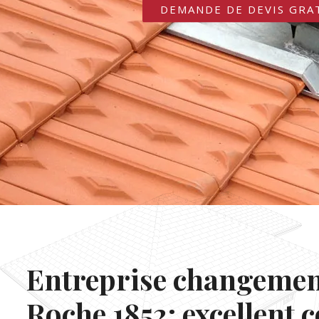
DEMANDE DE DEVIS GRA
Entreprise changement
Roche 1852: excellent 