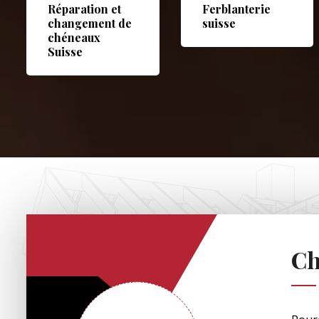
Réparation et
Ferblanterie
changement de
suisse
chéneaux
Suisse
Ch