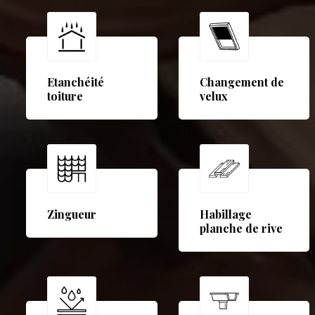
Etanchéité
Changement de
toiture
velux
Zingueur
Habillage
planche de rive