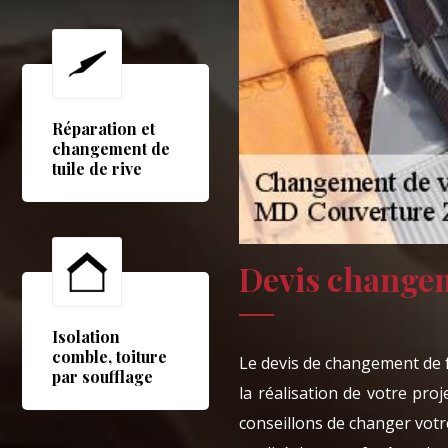
Réparation et
changement de
tuile de rive
Devis changem
Isolation
comble, toiture
Le devis de changement de f
par soufflage
la réalisation de votre pr
conseillons de changer votr