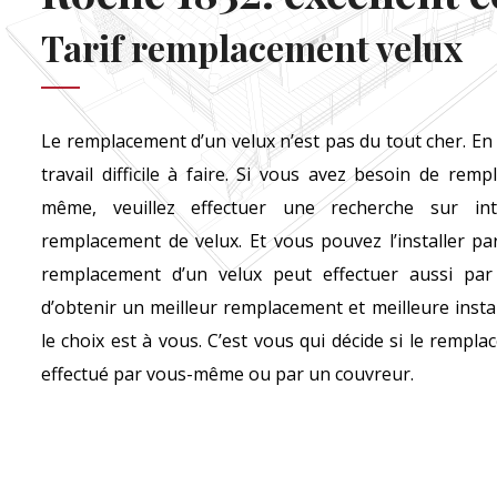
Tarif remplacement velux
Le remplacement d’un velux n’est pas du tout cher. En p
travail difficile à faire. Si vous avez besoin de rem
même, veuillez effectuer une recherche sur in
remplacement de velux. Et vous pouvez l’installer p
remplacement d’un velux peut effectuer aussi pa
d’obtenir un meilleur remplacement et meilleure instal
le choix est à vous. C’est vous qui décide si le rempla
effectué par vous-même ou par un couvreur.