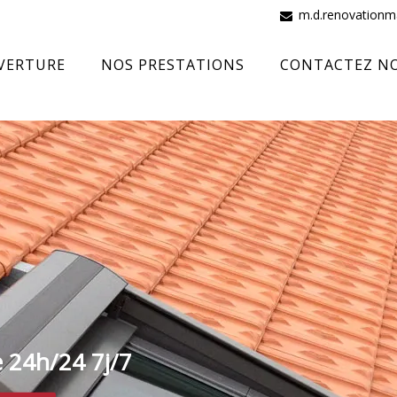
m.d.renovation
VERTURE
NOS PRESTATIONS
CONTACTEZ N
e 24h/24 7j/7