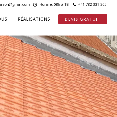
maison@gmail.com
Horaire: 08h à 19h
+41 782 331 305
OUS
RÉALISATIONS
DEVIS GRATUIT