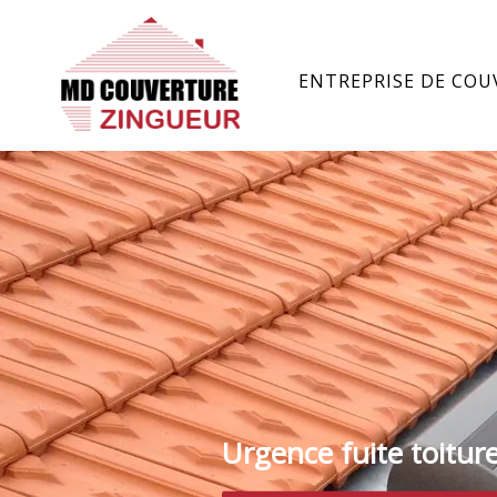
ENTREPRISE DE COU
Urgence fuite toitur