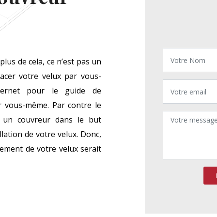
lus de cela, ce n’est pas un
placer votre velux par vous-
ternet pour le guide de
ar vous-même. Par contre le
r un couvreur dans le but
lation de votre velux. Donc,
cement de votre velux serait