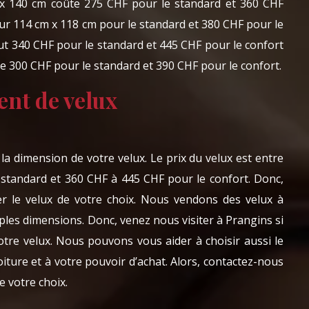
 x 140 cm coûte 275 CHF pour le standard et 360 CHF
ur 114 cm x 118 cm pour le standard et 380 CHF pour le
ut 340 CHF pour le standard et 445 CHF pour le confort
te 300 CHF pour le standard et 390 CHF pour le confort.
nt de velux
 la dimension de votre velux. Le prix du velux est entre
standard et 360 CHF à 445 CHF pour le confort. Donc,
er le velux de votre choix. Nous vendons des velux à
iples dimensions. Donc, venez nous visiter à Prangins si
otre velux. Nous pouvons vous aider à choisir aussi le
oiture et à votre pouvoir d’achat. Alors, contactez-nous
de votre choix.