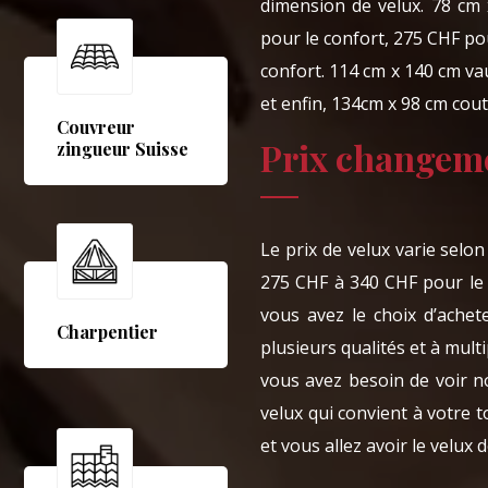
dimension de velux. 78 cm
pour le confort, 275 CHF po
confort. 114 cm x 140 cm va
et enfin, 134cm x 98 cm cou
Couvreur
Prix changeme
zingueur Suisse
Le prix de velux varie selon
275 CHF à 340 CHF pour le 
vous avez le choix d’achet
Charpentier
plusieurs qualités et à mult
vous avez besoin de voir n
velux qui convient à votre t
et vous allez avoir le velux 