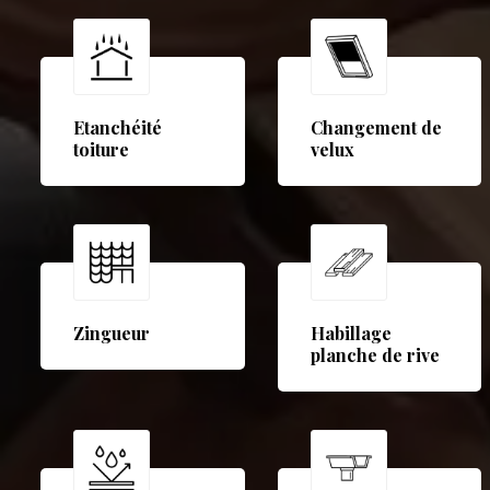
Etanchéité
Changement de
toiture
velux
Zingueur
Habillage
planche de rive