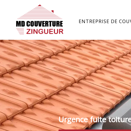
ENTREPRISE DE COU
Urgence fuite toitur