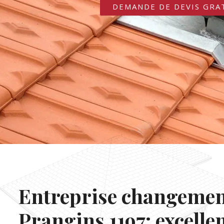
DEMANDE DE DEVIS GRA
Entreprise changement
Prangins 1197: excelle