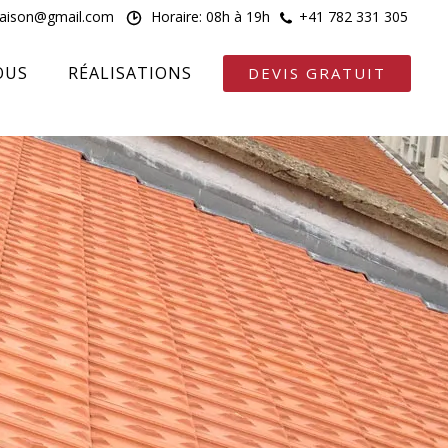
maison@gmail.com
Horaire: 08h à 19h
+41 782 331 305
OUS
RÉALISATIONS
DEVIS GRATUIT