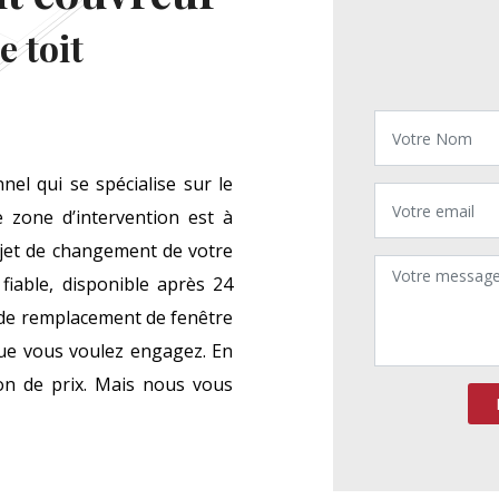
 toit
l qui se spécialise sur le
 zone d’intervention est à
rojet de changement de votre
 fiable, disponible après 24
et de remplacement de fenêtre
que vous voulez engagez. En
son de prix. Mais nous vous