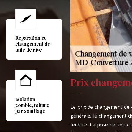
Réparation et
changement de
tuile de rive
Prix changeme
Isolation
comble, toiture
Le prix de changement de ve
par soufflage
générale, le changement d
fenêtre. La pose de velux f