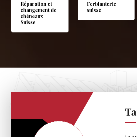
Réparation et
Ferblanterie
changement de
suisse
chéneaux
Suisse
Ta