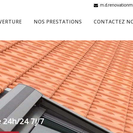
m.d.renovation
VERTURE
NOS PRESTATIONS
CONTACTEZ N
e 24h/24 7j/7