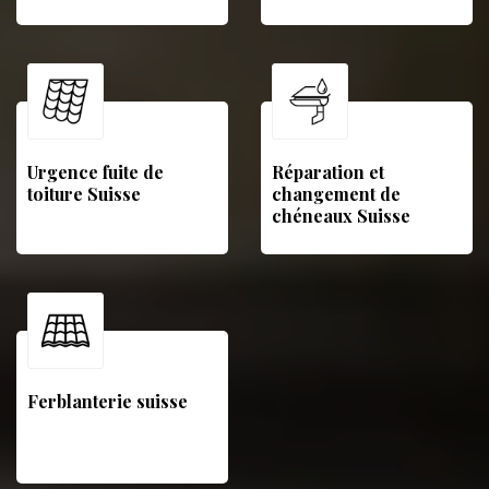
Urgence fuite de
Réparation et
toiture Suisse
changement de
chéneaux Suisse
Ferblanterie suisse