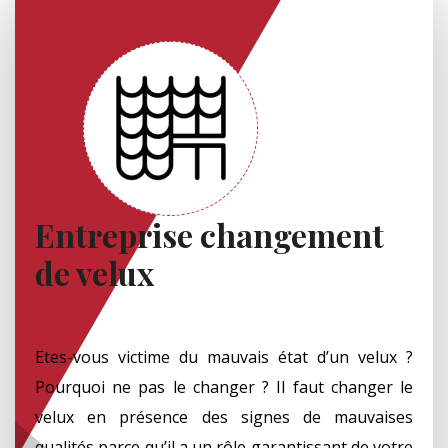
Entreprise changement
de velux
Etes-vous victime du mauvais état d’un velux ?
Pourquoi ne pas le changer ? Il faut changer le
velux en présence des signes de mauvaises
qualités parce qu’il a un rôle garantissant de votre