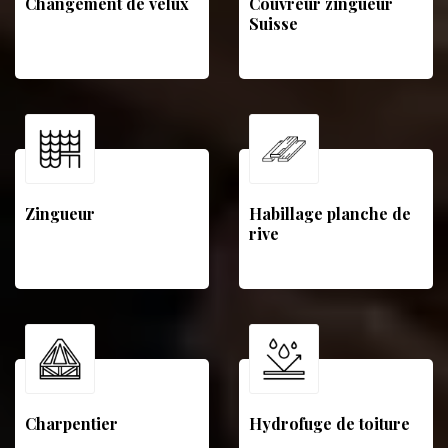
Changement de velux
Couvreur zingueur
Suisse
Zingueur
Habillage planche de
rive
Charpentier
Hydrofuge de toiture