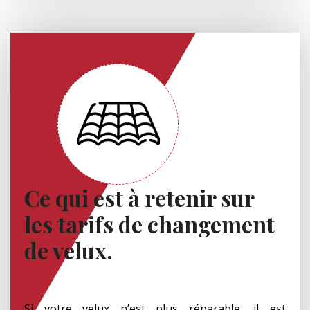
Ce qui est à retenir sur
les tarifs de changement
de velux.
Si votre velux n’est plus réparable, il est