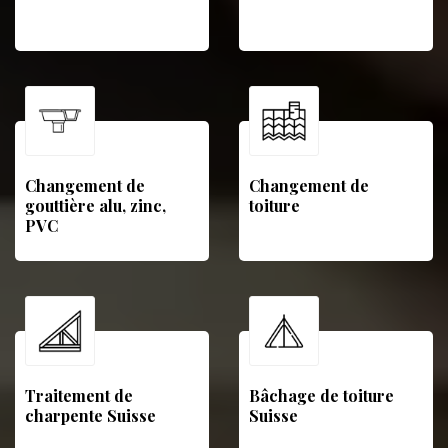
Changement de
Changement de
gouttière alu, zinc,
toiture
PVC
Traitement de
Bâchage de toiture
charpente Suisse
Suisse