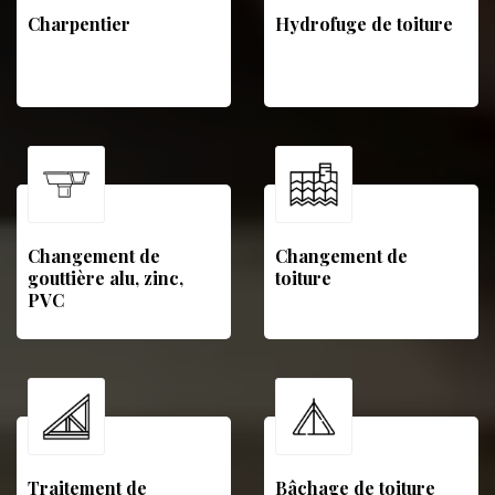
Charpentier
Hydrofuge de toiture
Changement de
Changement de
gouttière alu, zinc,
toiture
PVC
Traitement de
Bâchage de toiture