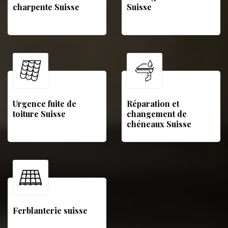
charpente Suisse
Suisse
Urgence fuite de
Réparation et
toiture Suisse
changement de
chéneaux Suisse
Ferblanterie suisse