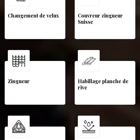
Changement de velux
Couvreur zingueur
Suisse
Zingueur
Habillage planche de
rive