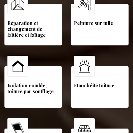
Réparation et
Peinture sur tuile
changement de
faîtière et faîtage
Isolation comble,
Etanchéité toiture
toiture par soufflage