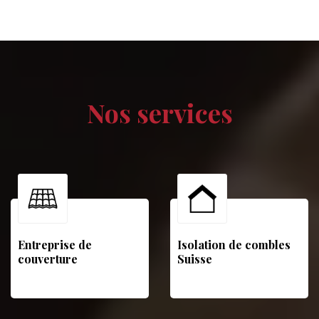
Nos services
Entreprise de
Isolation de combles
couverture
Suisse