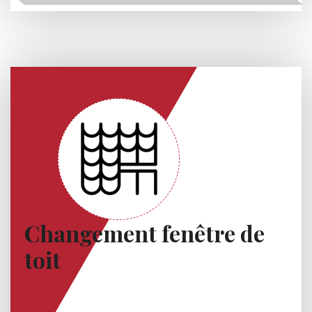
Changement fenêtre de
toit