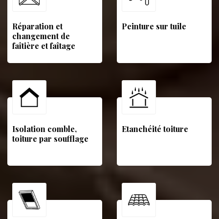
Réparation et
Peinture sur tuile
changement de
faîtière et faîtage
Isolation comble,
Etanchéité toiture
toiture par soufflage