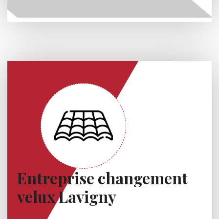
Entreprise changement
velux Lavigny