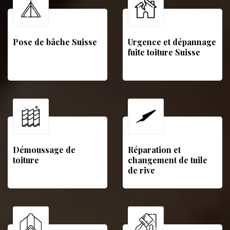
Pose de bâche Suisse
Urgence et dépannage
fuite toiture Suisse
Démoussage de
Réparation et
toiture
changement de tuile
de rive