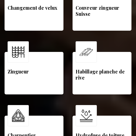
Changement de velux
Couvreur zingueur
Suisse
Zingueur
Habillage planche de
rive
Charpentier
Hydrofuge de toiture