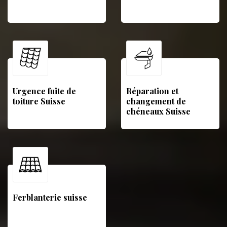
Urgence fuite de
Réparation et
toiture Suisse
changement de
chéneaux Suisse
Ferblanterie suisse