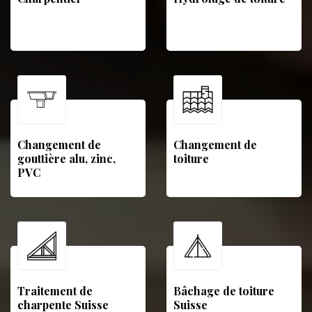
Changement de
Changement de
gouttière alu, zinc,
toiture
PVC
Traitement de
Bâchage de toiture
charpente Suisse
Suisse