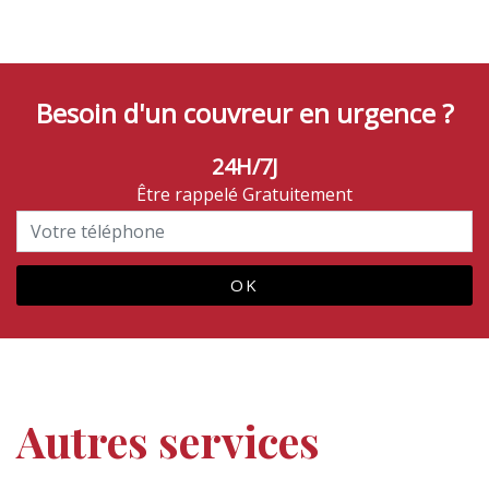
Besoin d'un couvreur en urgence ?
24H/7J
Être rappelé Gratuitement
Autres services