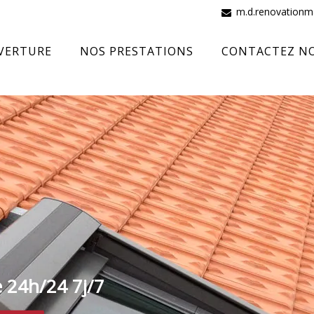
m.d.renovation
VERTURE
NOS PRESTATIONS
CONTACTEZ N
e 24h/24 7j/7