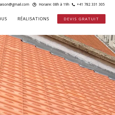
maison@gmail.com
Horaire: 08h à 19h
+41 782 331 305
OUS
RÉALISATIONS
DEVIS GRATUIT