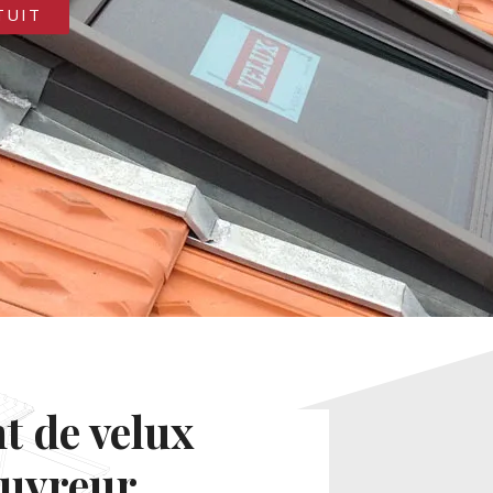
TUIT
 de velux
ouvreur