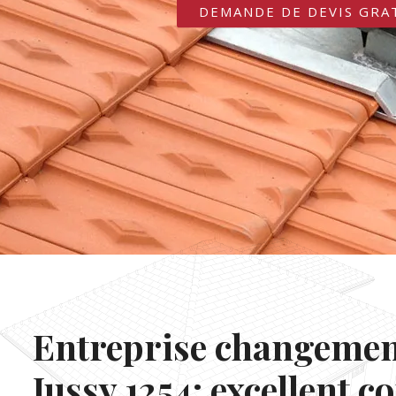
DEMANDE DE DEVIS GRA
Entreprise changement
Jussy 1254: excellent c