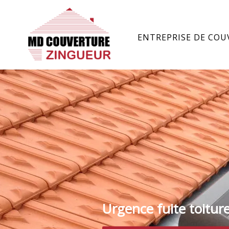
ENTREPRISE DE COU
Urgence fuite toitur