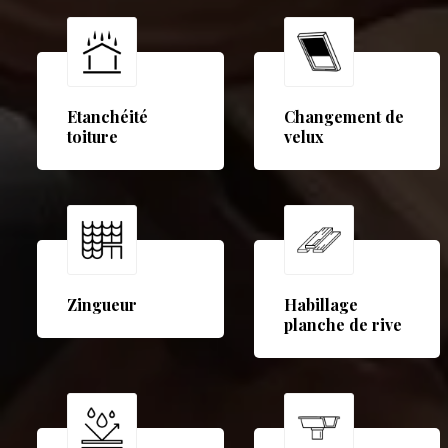
Etanchéité
Changement de
toiture
velux
Zingueur
Habillage
planche de rive