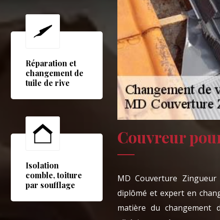
Réparation et
changement de
tuile de rive
Couvreur pour
Isolation
comble, toiture
MD Couverture Zingueur e
par soufflage
diplômé et expert en chan
matière du changement de