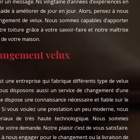
er un message. Ns vingtaine d’années d’expériences en
ide à améliorer de jour en jour. Alors, pensez à nous
hangement de velux. Nous sommes capables d’apporter
e toiture grâce à votre savoir-faire et notre maîtrise
e de votre maison.
angement velux
 une entreprise qui fabrique différents type de velux
Nous disposons aussi un service de changement d’une
pe dispose une connaissance nécessaire et fiable sur le
. Si vous voulez une prestation un peu moderne, nous
ériaux de très haute technologique. Nous sommes
e votre demande. Notre plaisir c’est de vous satisfaire.
s à nous engager pour le changement ou la livraison de