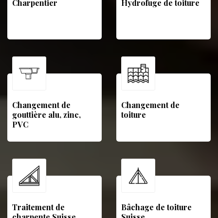
Charpentier
Hydrofuge de toiture
Changement de
Changement de
gouttière alu, zinc,
toiture
PVC
Traitement de
Bâchage de toiture
charpente Suisse
Suisse