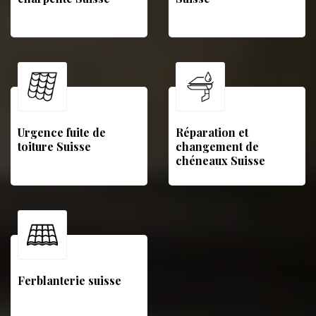
Urgence fuite de
Réparation et
toiture Suisse
changement de
chéneaux Suisse
Ferblanterie suisse