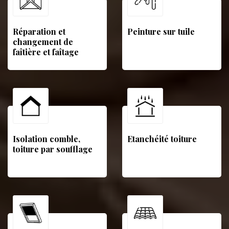
Réparation et
Peinture sur tuile
changement de
faîtière et faîtage
Isolation comble,
Etanchéité toiture
toiture par soufflage