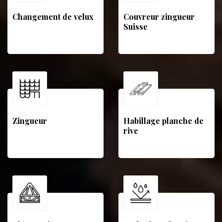
Changement de velux
Couvreur zingueur
Suisse
Zingueur
Habillage planche de
rive