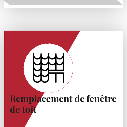
Remplacement de fenêtre
de toit