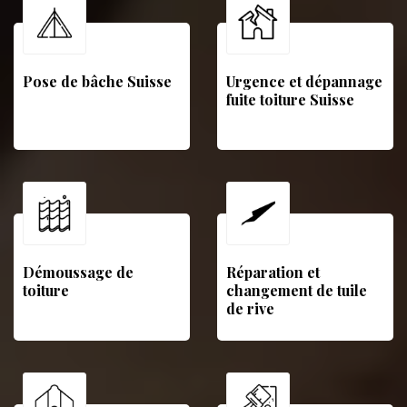
Pose de bâche Suisse
Urgence et dépannage
fuite toiture Suisse
Démoussage de
Réparation et
toiture
changement de tuile
de rive