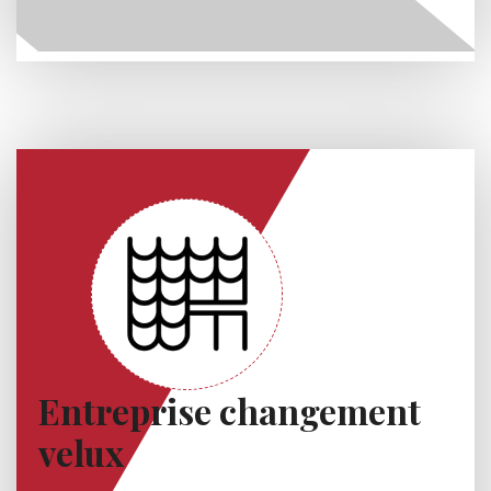
Entreprise changement
velux