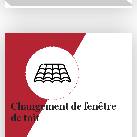
Changement de fenêtre
de toit