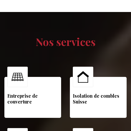
Nos services
Entreprise de
Isolation de combles
couverture
Suisse