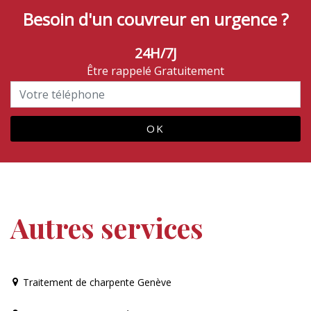
Besoin d'un couvreur en urgence ?
24H/7J
Être rappelé Gratuitement
Autres services
Traitement de charpente Genève