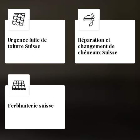
Urgence fuite de
Réparation et
toiture Suisse
changement de
chéneaux Suisse
Ferblanterie suisse