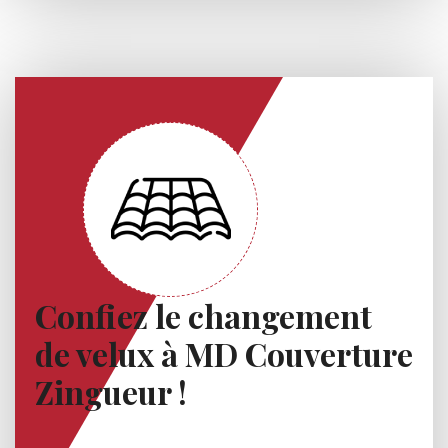
Confiez le changement
de velux à MD Couverture
Zingueur !