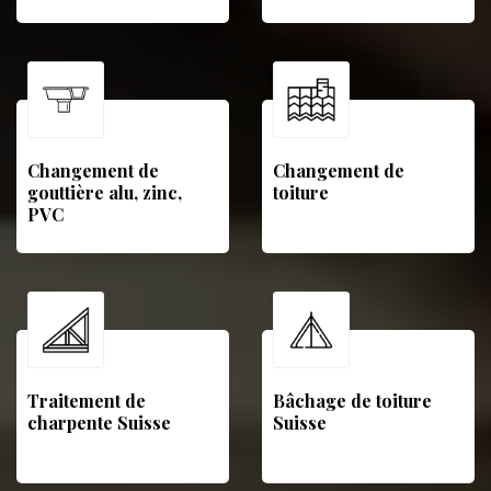
Changement de
Changement de
gouttière alu, zinc,
toiture
PVC
Traitement de
Bâchage de toiture
charpente Suisse
Suisse