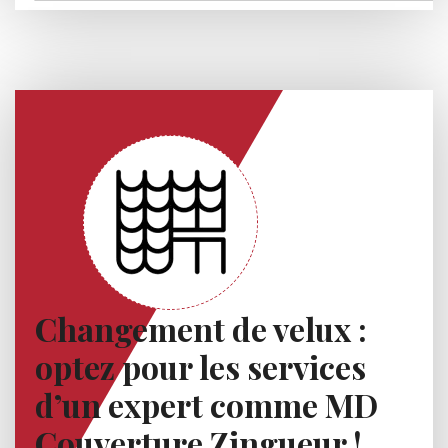
Changement de velux :
optez pour les services
d’un expert comme MD
Couverture Zingueur !