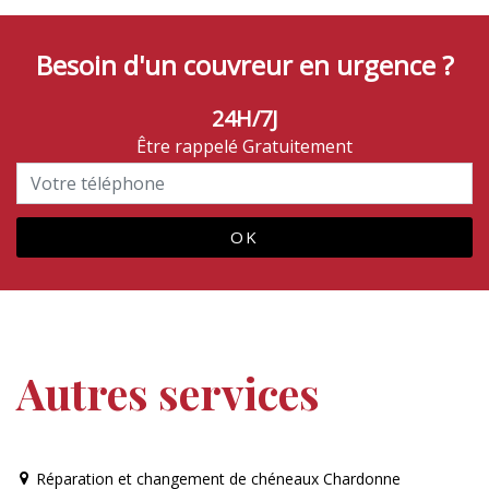
Besoin d'un couvreur en urgence ?
24H/7J
Être rappelé Gratuitement
Autres services
Réparation et changement de chéneaux Chardonne