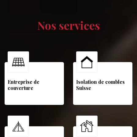
Nos services
Entreprise de
Isolation de combles
couverture
Suisse