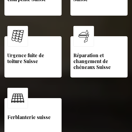
Urgence fuite de
Réparation et
toiture Suisse
changement de
chéneaux Suisse
Ferblanterie suisse