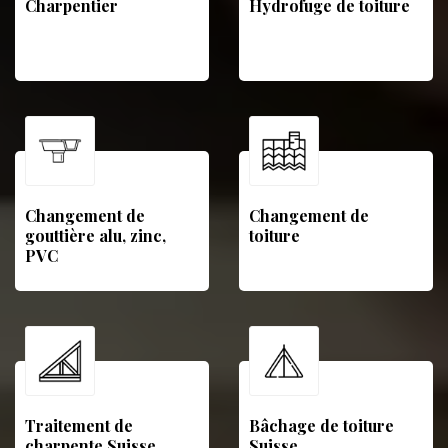
Charpentier
Hydrofuge de toiture
Changement de
Changement de
gouttière alu, zinc,
toiture
PVC
Traitement de
Bâchage de toiture
charpente Suisse
Suisse