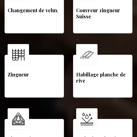
Changement de velux
Couvreur zingueur
Suisse
Zingueur
Habillage planche de
rive