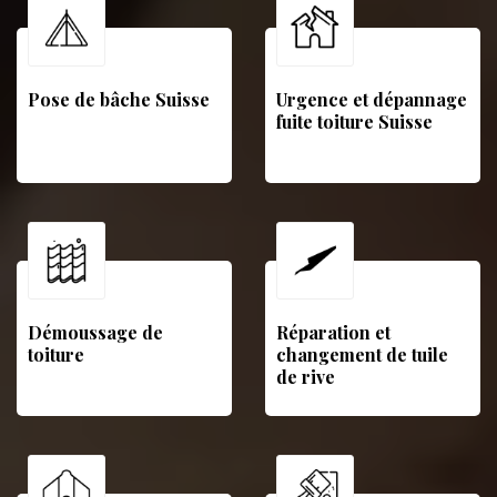
Pose de bâche Suisse
Urgence et dépannage
fuite toiture Suisse
Démoussage de
Réparation et
toiture
changement de tuile
de rive