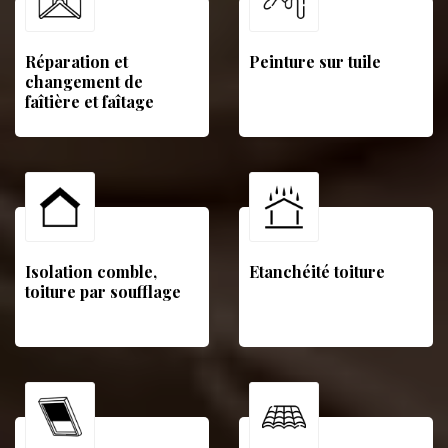
Réparation et
Peinture sur tuile
changement de
faîtière et faîtage
Isolation comble,
Etanchéité toiture
toiture par soufflage