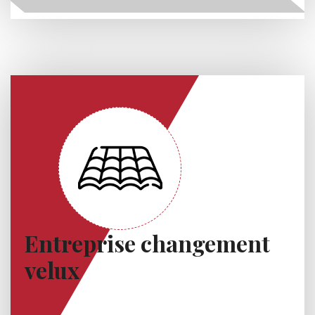
Entreprise changement
velux