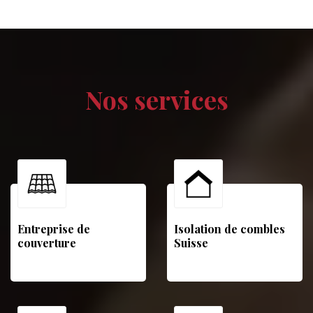
Nos services
Entreprise de
Isolation de combles
couverture
Suisse