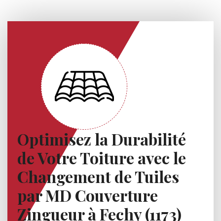
Optimisez la Durabilité
de Votre Toiture avec le
Changement de Tuiles
par MD Couverture
Zingueur à Fechy (1173)