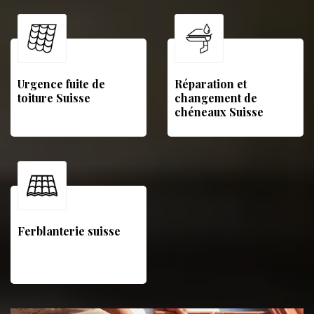
Urgence fuite de
Réparation et
toiture Suisse
changement de
chéneaux Suisse
Ferblanterie suisse