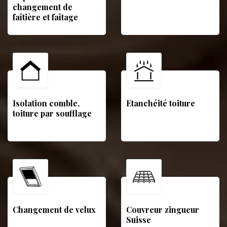
changement de
faîtière et faîtage
Isolation comble,
Etanchéité toiture
toiture par soufflage
Changement de velux
Couvreur zingueur
Suisse