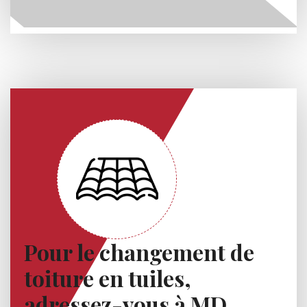
Pour le changement de
toiture en tuiles,
adressez-vous à MD