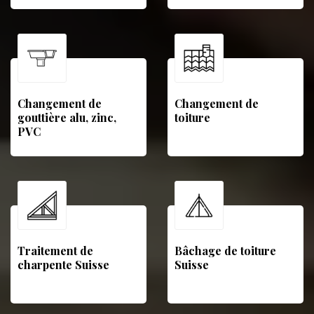
Changement de
Changement de
gouttière alu, zinc,
toiture
PVC
Traitement de
Bâchage de toiture
charpente Suisse
Suisse