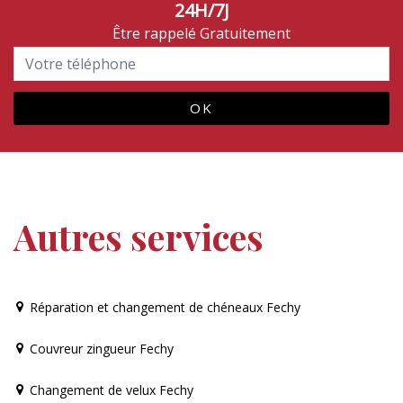
24H/7J
Être rappelé Gratuitement
Autres services
Réparation et changement de chéneaux Fechy
Couvreur zingueur Fechy
Changement de velux Fechy