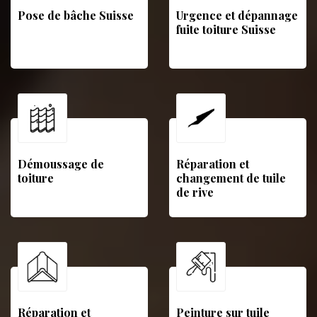
Pose de bâche Suisse
Urgence et dépannage
fuite toiture Suisse
Démoussage de
Réparation et
toiture
changement de tuile
de rive
Réparation et
Peinture sur tuile