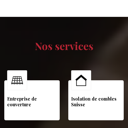
Nos services
Entreprise de
Isolation de combles
couverture
Suisse