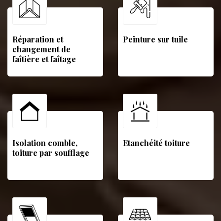
Réparation et
Peinture sur tuile
changement de
faîtière et faîtage
Isolation comble,
Etanchéité toiture
toiture par soufflage