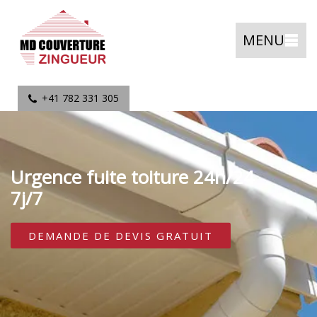
MENU
+41 782 331 305
Urgence fuite toiture 24h/24
7j/7
DEMANDE DE DEVIS GRATUIT