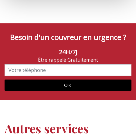
Besoin d'un couvreur en urgence ?
24H/7J
Être rappelé Gratuitement
Autres services