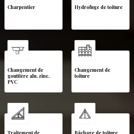
Charpentier
Hydrofuge de toiture
Changement de
Changement de
gouttière alu, zinc,
toiture
PVC
Traitement de
Bâchage de toiture