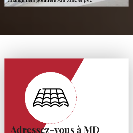
Adressez-vous à MD