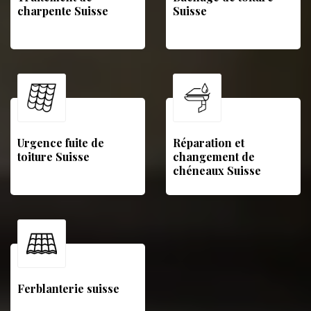
charpente Suisse
Suisse
Urgence fuite de
Réparation et
toiture Suisse
changement de
chéneaux Suisse
Ferblanterie suisse