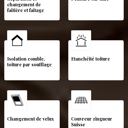
changement de
faîtière et faîtage
Isolation comble,
Etanchéité toiture
toiture par soufflage
Changement de velux
Couvreur zingueur
Suisse