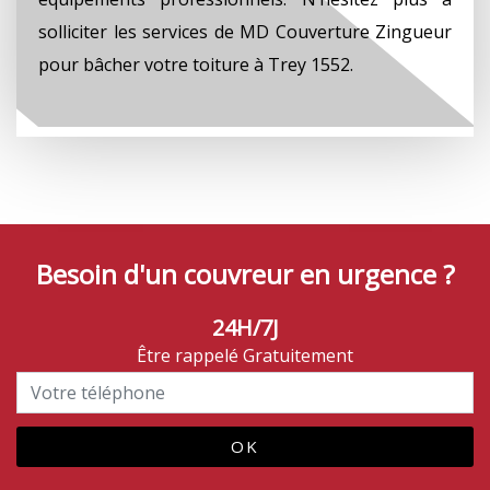
solliciter les services de MD Couverture Zingueur
pour bâcher votre toiture à Trey 1552.
Besoin d'un couvreur en urgence ?
24H/7J
Être rappelé Gratuitement