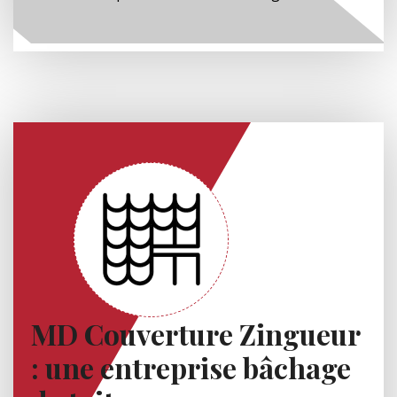
MD Couverture Zingueur
: une entreprise bâchage