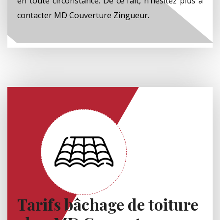
en toute circonstance. De ce fait, n’hésitez plus à
contacter MD Couverture Zingueur.
Tarifs bâchage de toiture