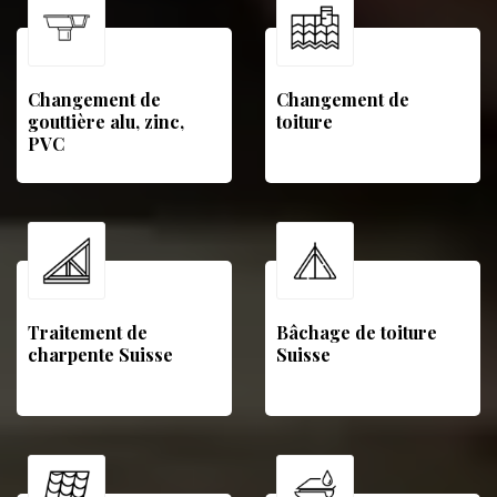
Changement de
Changement de
gouttière alu, zinc,
toiture
PVC
Traitement de
Bâchage de toiture
charpente Suisse
Suisse