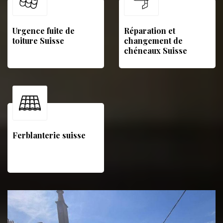
Urgence fuite de
Réparation et
toiture Suisse
changement de
chéneaux Suisse
Ferblanterie suisse