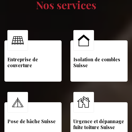
Nos services
Entreprise de
Isolation de combles
couverture
Suisse
Pose de bâche Suisse
Urgence et dépannage
fuite toiture Suisse