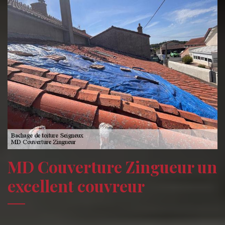
MD Couverture Zingueur un
excellent couvreur