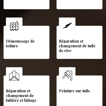
Démoussage de
Réparation et
toiture
changement de tuile
de rive
Réparation et
Peinture sur tuile
changement de
faîtière et faîtage