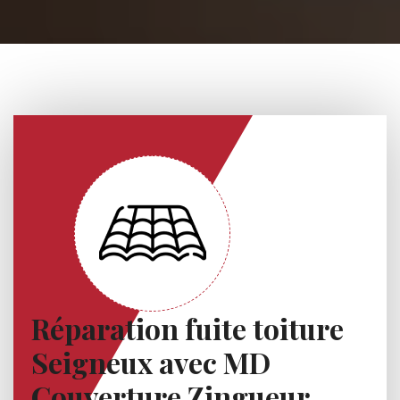
Réparation fuite toiture
Seigneux avec MD
Couverture Zingueur