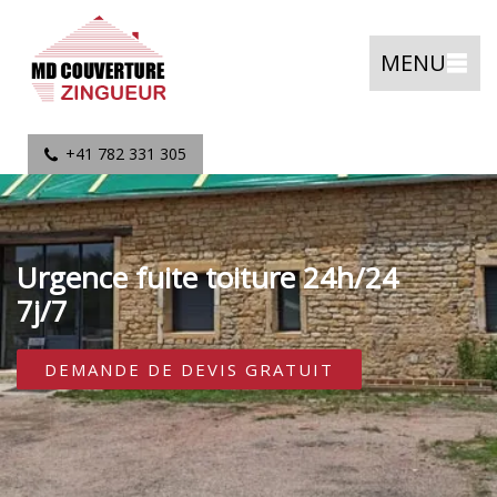
MENU
+41 782 331 305
Urgence fuite toiture 24h/24
7j/7
DEMANDE DE DEVIS GRATUIT