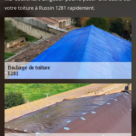
votre toiture à Russin 1281 rapidement.