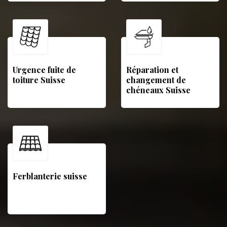
Urgence fuite de
Réparation et
toiture Suisse
changement de
chéneaux Suisse
Ferblanterie suisse