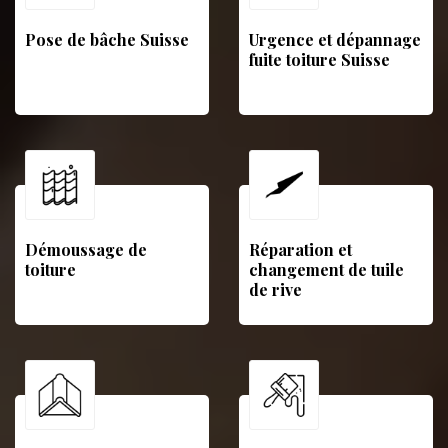
Pose de bâche Suisse
Urgence et dépannage
fuite toiture Suisse
Démoussage de
Réparation et
toiture
changement de tuile
de rive