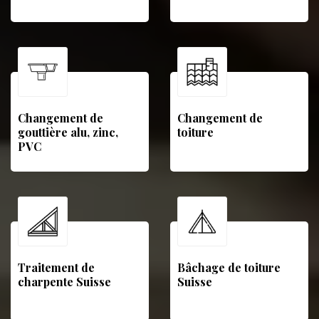
Changement de
Changement de
gouttière alu, zinc,
toiture
PVC
Traitement de
Bâchage de toiture
charpente Suisse
Suisse