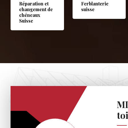
Réparation et
Ferblanterie
changement de
suisse
chéneaux
Suisse
MD
to