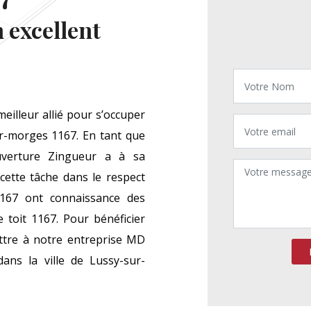
 excellent
illeur allié pour s’occuper
ur-morges 1167. En tant que
uverture Zingueur a à sa
cette tâche dans le respect
167 ont connaissance des
 toit 1167. Pour bénéficier
ettre à notre entreprise MD
ans la ville de Lussy-sur-