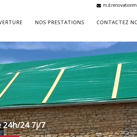
m.d.renovation
VERTURE
NOS PRESTATIONS
CONTACTEZ N
e 24h/24 7j/7