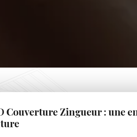
 Couverture Zingueur : une en
iture