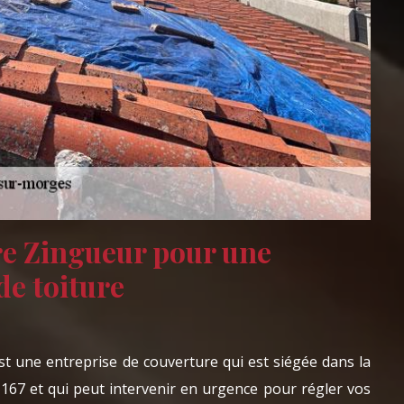
e Zingueur pour une
de toiture
 une entreprise de couverture qui est siégée dans la
1167 et qui peut intervenir en urgence pour régler vos