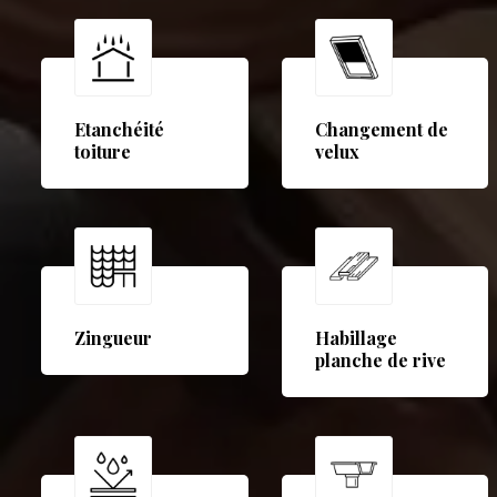
Etanchéité
Changement de
toiture
velux
Zingueur
Habillage
planche de rive