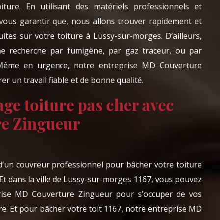
ture. En utilisant des matériels professionnels et
ous garantir que, nous allons trouver rapidement et
fuites sur votre toiture à Lussy-sur-morges. D’ailleurs,
ne recherche par fumigène, par gaz traceur, ou par
 Même en urgence, notre entreprise MD Couverture
r un travail fiable et de bonne qualité.
ge toiture pas cher avec
e Zingueur
 d’un couvreur professionnel pour bâcher votre toiture
Et dans la ville de Lussy-sur-morges 1167, vous pouvez
rise MD Couverture Zingueur pour s’occuper de vos
re. Et pour bâcher votre toit 1167, notre entreprise MD