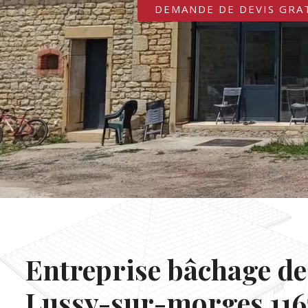
DEMANDE DE DEVIS GRA
Entreprise bâchage de
Lussy-sur-morges 116