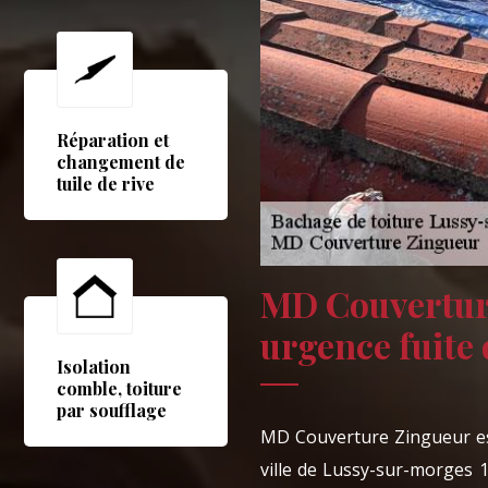
Réparation et
changement de
tuile de rive
MD Couvertur
urgence fuite 
Isolation
comble, toiture
par soufflage
MD Couverture Zingueur est
ville de Lussy-sur-morges 