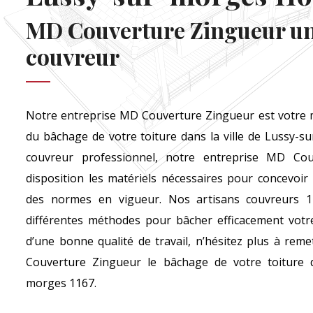
MD Couverture Zingueur un
couvreur
Notre entreprise MD Couverture Zingueur est votre me
du bâchage de votre toiture dans la ville de Lussy-s
couvreur professionnel, notre entreprise MD Co
disposition les matériels nécessaires pour concevoir 
des normes en vigueur. Nos artisans couvreurs 1
différentes méthodes pour bâcher efficacement votre
d’une bonne qualité de travail, n’hésitez plus à rem
Couverture Zingueur le bâchage de votre toiture d
morges 1167.