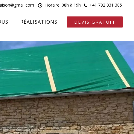
maison@gmail.com
Horaire: 08h à 19h
+41 782 331 305
OUS
RÉALISATIONS
DEVIS GRATUIT