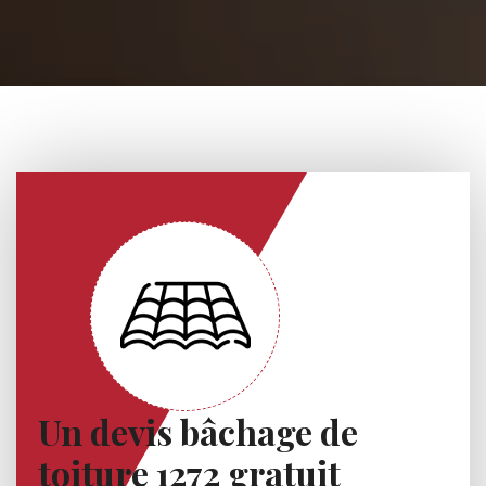
Un devis bâchage de
toiture 1272 gratuit