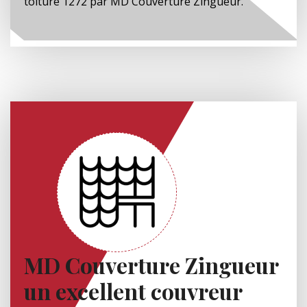
toiture 1272 par MD Couverture Zingueur.
MD Couverture Zingueur
un excellent couvreur