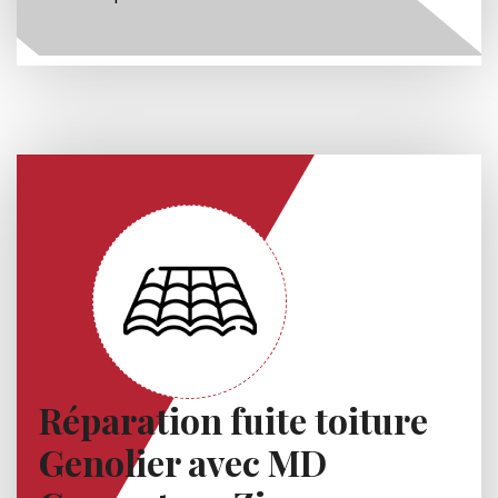
Réparation fuite toiture
Genolier avec MD