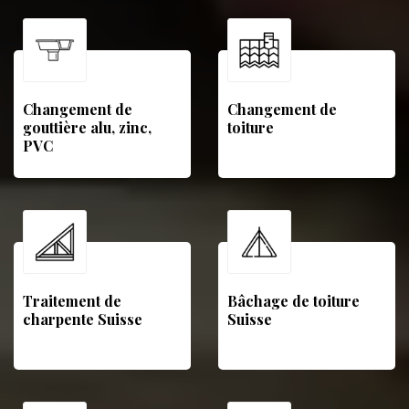
Changement de
Changement de
gouttière alu, zinc,
toiture
PVC
Traitement de
Bâchage de toiture
charpente Suisse
Suisse