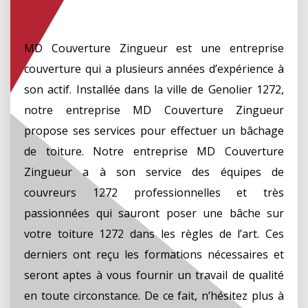
MD Couverture Zingueur est une entreprise
couverture qui a plusieurs années d’expérience à
son actif. Installée dans la ville de Genolier 1272,
notre entreprise MD Couverture Zingueur
propose ses services pour effectuer un bâchage
de toiture. Notre entreprise MD Couverture
Zingueur a à son service des équipes de
couvreurs 1272 professionnelles et très
passionnées qui sauront poser une bâche sur
votre toiture 1272 dans les règles de l’art. Ces
derniers ont reçu les formations nécessaires et
seront aptes à vous fournir un travail de qualité
en toute circonstance. De ce fait, n’hésitez plus à