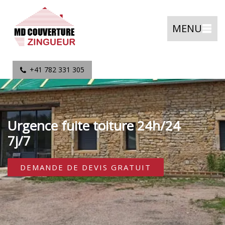
MENU
+41 782 331 305
Urgence fuite toiture 24h/24
7j/7
DEMANDE DE DEVIS GRATUIT