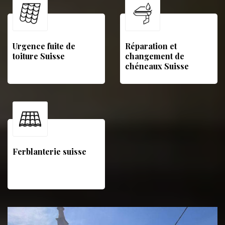
Urgence fuite de
Réparation et
toiture Suisse
changement de
chéneaux Suisse
Ferblanterie suisse