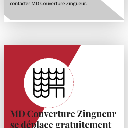
contacter MD Couverture Zingueur.
MD Couverture Zingueur
se déplace gratuitement