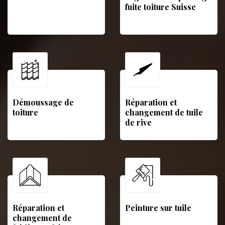
fuite toiture Suisse
Démoussage de
Réparation et
toiture
changement de tuile
de rive
Réparation et
Peinture sur tuile
changement de