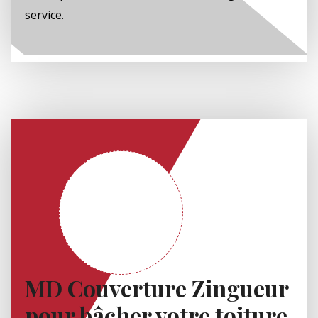
service.
MD Couverture Zingueur
pour bâcher votre toiture