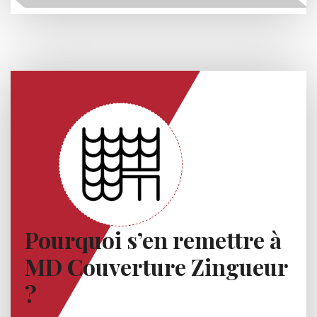
Pourquoi s’en remettre à
MD Couverture Zingueur
?