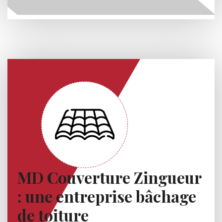
MD Couverture Zingueur
: une entreprise bâchage
de toiture