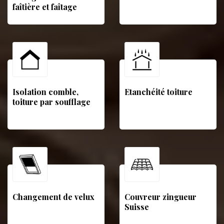
faîtière et faîtage
Isolation comble,
Etanchéité toiture
toiture par soufflage
Changement de velux
Couvreur zingueur
Suisse