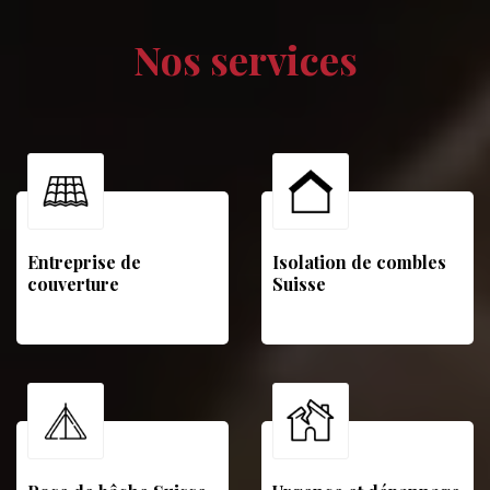
Nos services
Entreprise de
Isolation de combles
couverture
Suisse