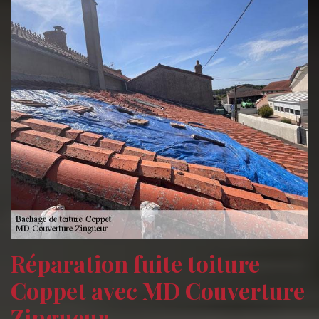
Réparation fuite toiture
Coppet avec MD Couverture
Zingueur