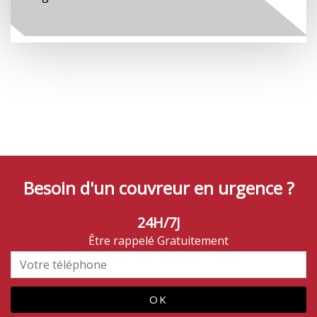
Besoin d'un couvreur en urgence ?
24H/7J
Être rappelé Gratuitement