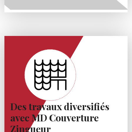
Des travaux diversifiés
avec MD Couverture
Zingueur