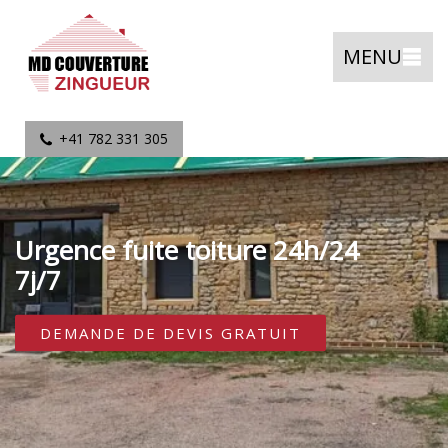
MENU
+41 782 331 305
Urgence fuite toiture 24h/24
7j/7
DEMANDE DE DEVIS GRATUIT