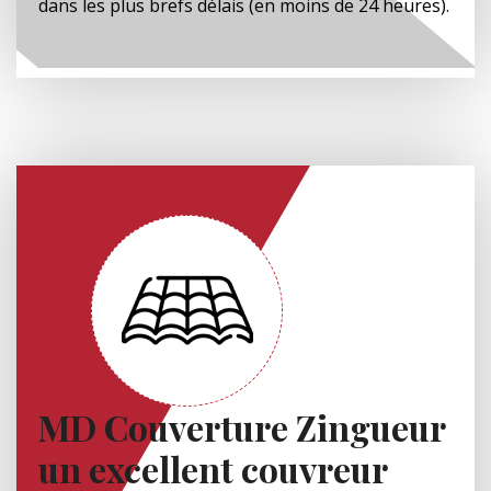
dans les plus brefs délais (en moins de 24 heures).
MD Couverture Zingueur
un excellent couvreur