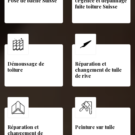
Pose de bâche Suisse
Urgence et dépannage
fuite toiture Suisse
Démoussage de
Réparation et
toiture
changement de tuile
de rive
Réparation et
Peinture sur tuile
changement de