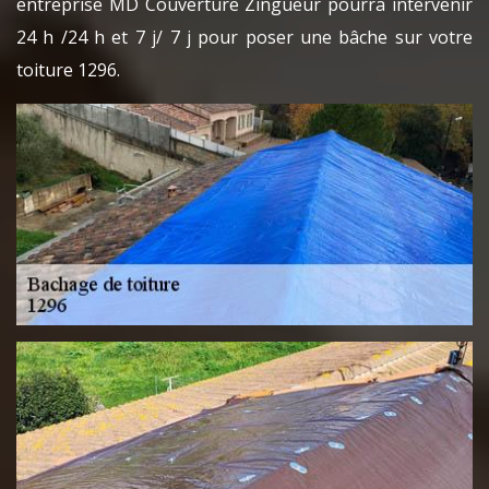
entreprise MD Couverture Zingueur pourra intervenir
24 h /24 h et 7 j/ 7 j pour poser une bâche sur votre
toiture 1296.