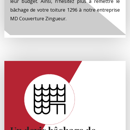
leur budget. Ainsi, n’hésitez plus à remettre le
bâchage de votre toiture 1296 à notre entreprise
MD Couverture Zingueur.