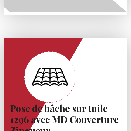
Pose de bâche sur tuile
1296 avec MD Couverture
Zingueur