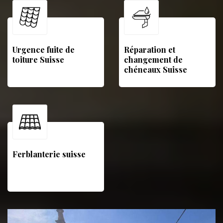
Urgence fuite de
Réparation et
toiture Suisse
changement de
chéneaux Suisse
Ferblanterie suisse