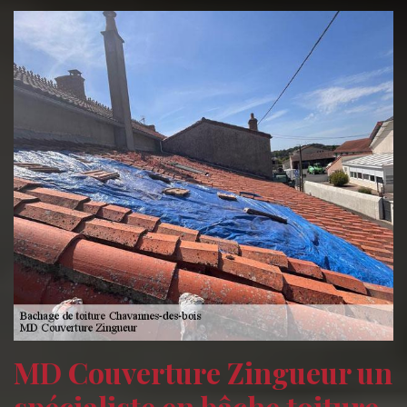
MD Couverture Zingueur un
spécialiste en bâche toiture