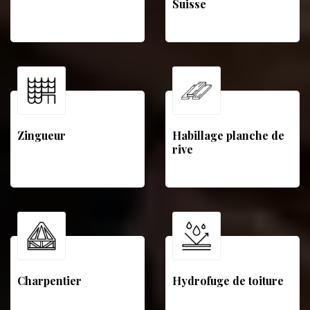
Suisse
Zingueur
Habillage planche de
rive
Charpentier
Hydrofuge de toiture