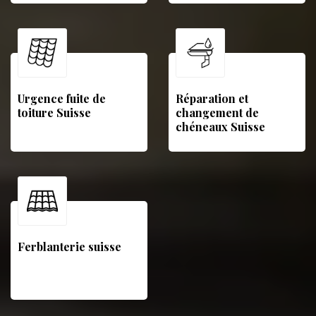
Urgence fuite de
Réparation et
toiture Suisse
changement de
chéneaux Suisse
Ferblanterie suisse