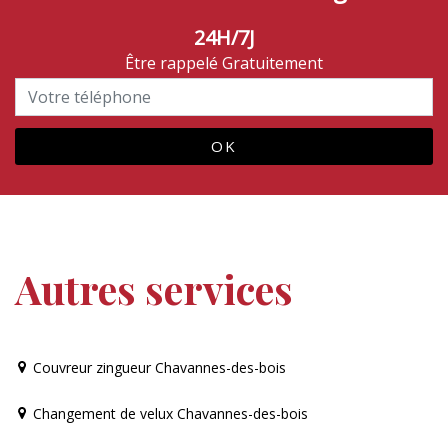
24H/7J
Être rappelé Gratuitement
Autres services
Couvreur zingueur Chavannes-des-bois
Changement de velux Chavannes-des-bois