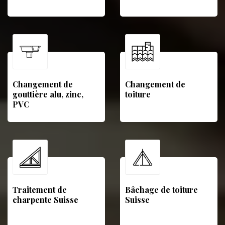
Changement de
Changement de
gouttière alu, zinc,
toiture
PVC
Traitement de
Bâchage de toiture
charpente Suisse
Suisse