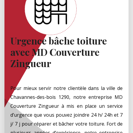
Urgence bâche toiture
avec MD Couverture
Zingueur
Pour mieux servir notre clientèle dans la ville de
Chavannes-des-bois 1290, notre entreprise MD
Couverture Zingueur à mis en place un service
d’urgence que vous pouvez joindre 24 h/ 24h et 7
j/ 7 j pour réparer et bâcher votre toiture. Fort de
plusieurs années d’expérience, notre entreprise