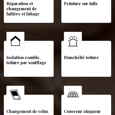
Réparation et
Peinture sur tuile
changement de
faîtière et faîtage
Isolation comble,
Etanchéité toiture
toiture par soufflage
Changement de velux
Couvreur zingueur