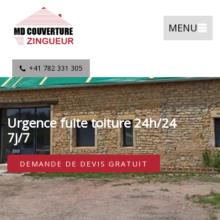
MENU
+41 782 331 305
Urgence fuite toiture 24h/24
7j/7
DEMANDE DE DEVIS GRATUIT