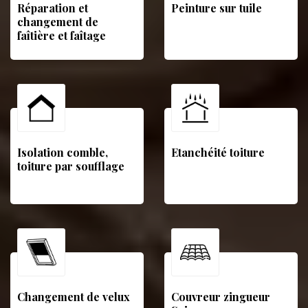
Réparation et
Peinture sur tuile
changement de
faîtière et faîtage
Isolation comble,
Etanchéité toiture
toiture par soufflage
Changement de velux
Couvreur zingueur