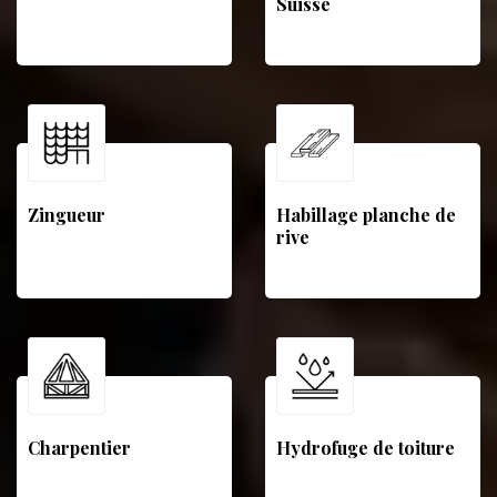
Suisse
Zingueur
Habillage planche de
rive
Charpentier
Hydrofuge de toiture