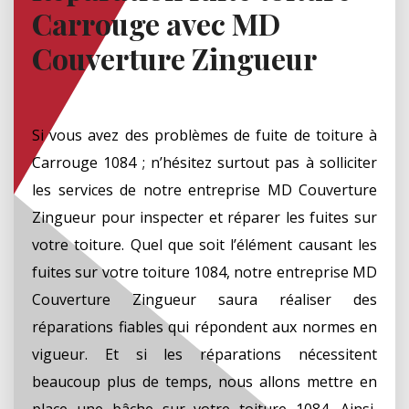
Carrouge avec MD
Couverture Zingueur
Si vous avez des problèmes de fuite de toiture à
Carrouge 1084 ; n’hésitez surtout pas à solliciter
les services de notre entreprise MD Couverture
Zingueur pour inspecter et réparer les fuites sur
votre toiture. Quel que soit l’élément causant les
fuites sur votre toiture 1084, notre entreprise MD
Couverture Zingueur saura réaliser des
réparations fiables qui répondent aux normes en
vigueur. Et si les réparations nécessitent
beaucoup plus de temps, nous allons mettre en
place une bâche sur votre toiture 1084. Ainsi,