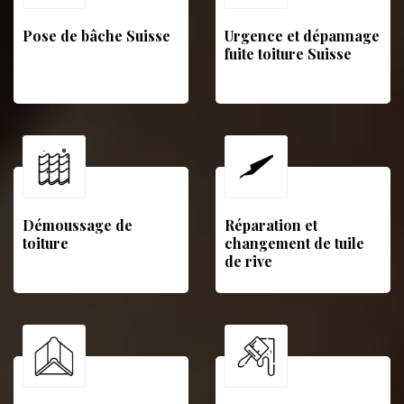
Pose de bâche Suisse
Urgence et dépannage
fuite toiture Suisse
Démoussage de
Réparation et
toiture
changement de tuile
de rive