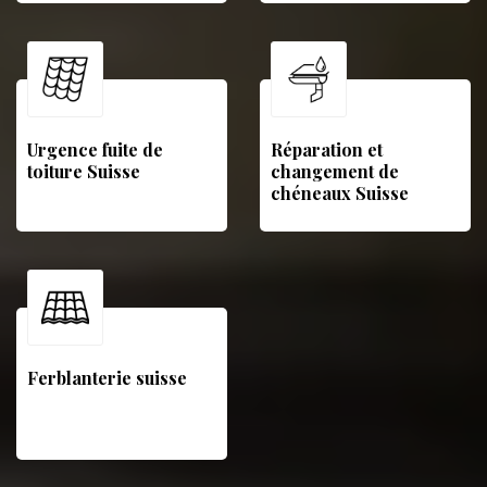
Urgence fuite de
Réparation et
toiture Suisse
changement de
chéneaux Suisse
Ferblanterie suisse