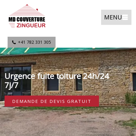
MENU
+41 782 331 305
Urgence fuite toiture 24h/24
7j/7
DEMANDE DE DEVIS GRATUIT