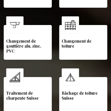
Changement de
Changement de
gouttière alu, zinc,
toiture
PVC
Traitement de
Bâchage de toiture
charpente Suisse
Suisse