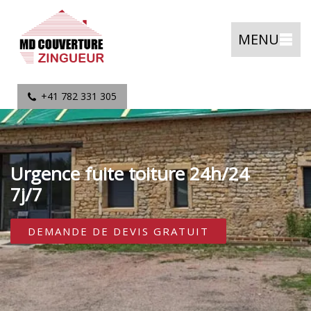
MENU
+41 782 331 305
Urgence fuite toiture 24h/24
7j/7
DEMANDE DE DEVIS GRATUIT