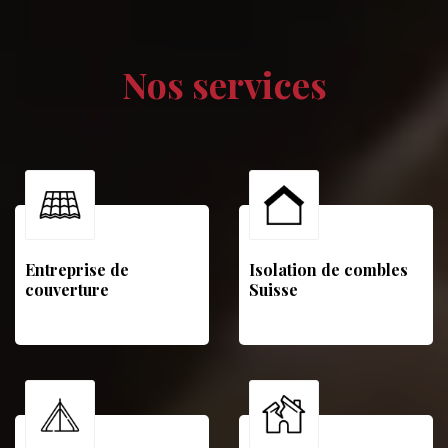
Nos services
Entreprise de
Isolation de combles
couverture
Suisse