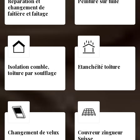
Réparation et
Peinture sur tuile
changement de
faîtière et faîtage
Isolation comble,
Etanchéité toiture
toiture par soufflage
Changement de velux
Couvreur zingueur
Suisse