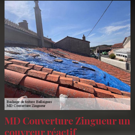
MD Couverture Zingueur un
couvreur réactif