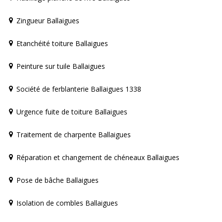
Zingueur Ballaigues
Etanchéité toiture Ballaigues
Peinture sur tuile Ballaigues
Société de ferblanterie Ballaigues 1338
Urgence fuite de toiture Ballaigues
Traitement de charpente Ballaigues
Réparation et changement de chéneaux Ballaigues
Pose de bâche Ballaigues
Isolation de combles Ballaigues