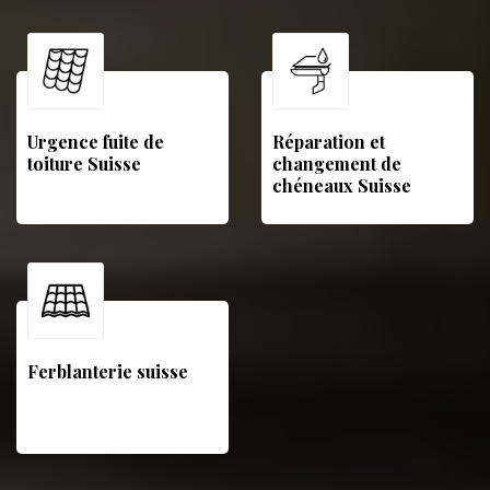
Urgence fuite de
Réparation et
toiture Suisse
changement de
chéneaux Suisse
Ferblanterie suisse