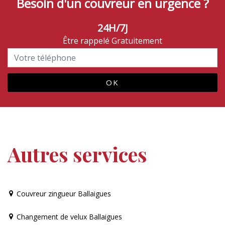
Besoin d'un couvreur en urgence ?
24H/7J
Être rappelé Gratuitement
Autres services
Couvreur zingueur Ballaigues
Changement de velux Ballaigues