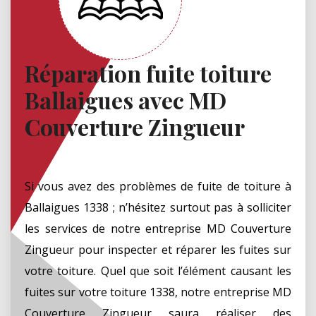
Réparation fuite toiture
Ballaigues avec MD
Couverture Zingueur
Si vous avez des problèmes de fuite de toiture à
Ballaigues 1338 ; n’hésitez surtout pas à solliciter
les services de notre entreprise MD Couverture
Zingueur pour inspecter et réparer les fuites sur
votre toiture. Quel que soit l’élément causant les
fuites sur votre toiture 1338, notre entreprise MD
Couverture Zingueur saura réaliser des