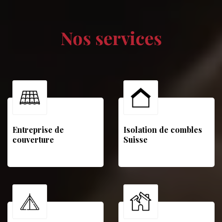
Nos services
Entreprise de
Isolation de combles
couverture
Suisse