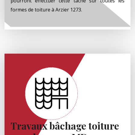
pourront effectuer cette tâche sur toutes les
formes de toiture à Arzier 1273.
Travaux bâchage toiture