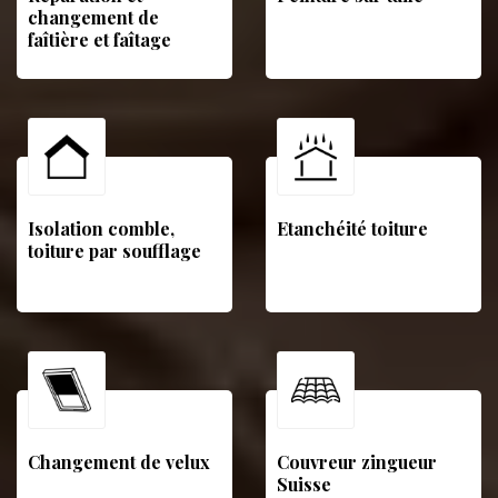
changement de
faîtière et faîtage
Isolation comble,
Etanchéité toiture
toiture par soufflage
Changement de velux
Couvreur zingueur
Suisse