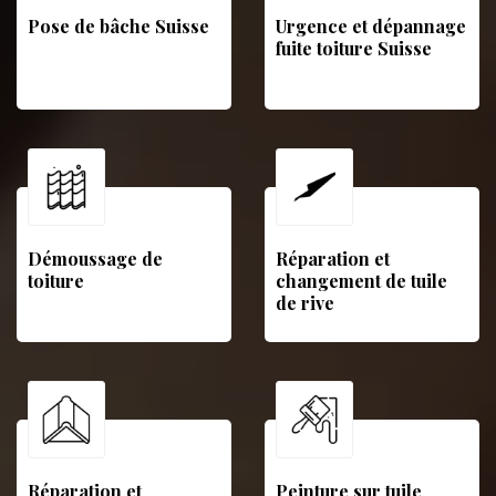
Pose de bâche Suisse
Urgence et dépannage
fuite toiture Suisse
Démoussage de
Réparation et
toiture
changement de tuile
de rive
Réparation et
Peinture sur tuile