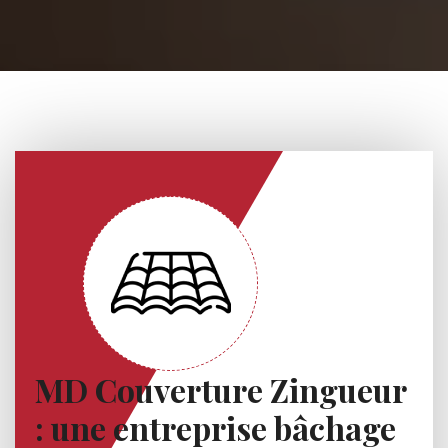
MD Couverture Zingueur
: une entreprise bâchage