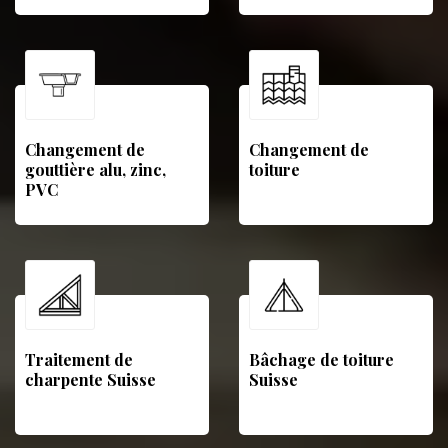
Changement de
Changement de
gouttière alu, zinc,
toiture
PVC
Traitement de
Bâchage de toiture
charpente Suisse
Suisse