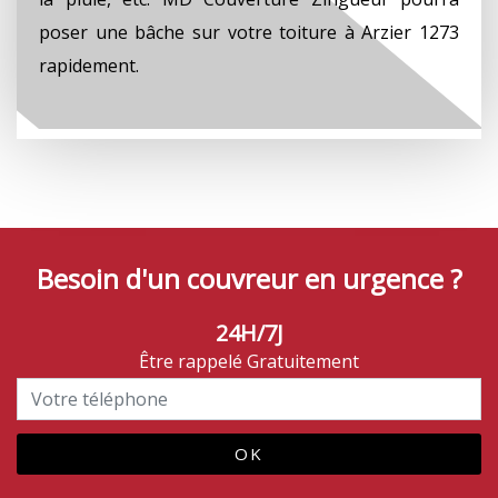
poser une bâche sur votre toiture à Arzier 1273
rapidement.
Besoin d'un couvreur en urgence ?
24H/7J
Être rappelé Gratuitement