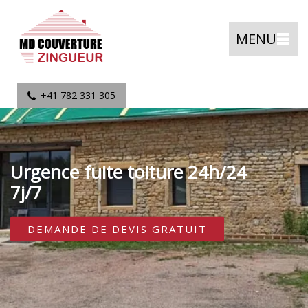
MENU
+41 782 331 305
Urgence fuite toiture 24h/24
7j/7
DEMANDE DE DEVIS GRATUIT