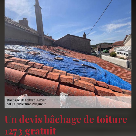
Un devis bâchage de toiture
1273 gratuit