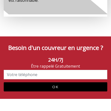
est raisonnable.
Besoin d'un couvreur en urgence ?
24H/7J
Être rappelé Gratuitement