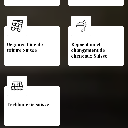
Urgence fuite de
Réparation et
toiture Suisse
changement de
chéneaux Suisse
Ferblanterie suisse