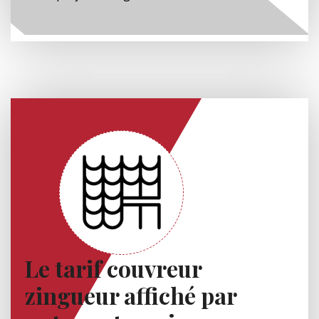
Le tarif couvreur
zingueur affiché par