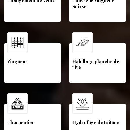
Changement de velux
Couvreur zingueur
Suisse
Zingueur
Habillage planche de
rive
Charpentier
Hydrofuge de toiture