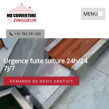
MENU
+41 782 331 305
Urgence fuite toiture 24h/24
7j/7
DEMANDE DE DEVIS GRATUIT