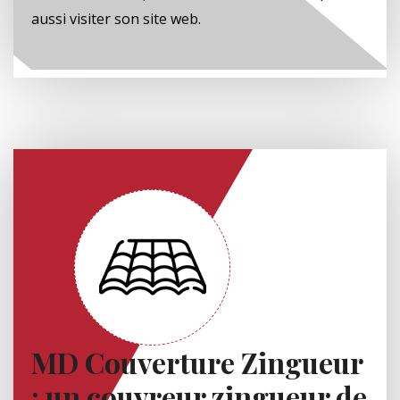
aussi visiter son site web.
MD Couverture Zingueur
: un couvreur zingueur de