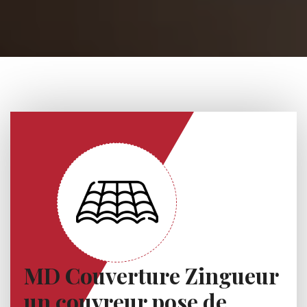
MD Couverture Zingueur
un couvreur pose de