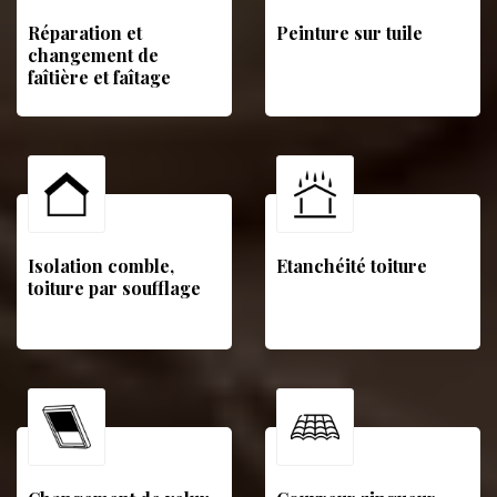
Réparation et
Peinture sur tuile
changement de
faîtière et faîtage
Isolation comble,
Etanchéité toiture
toiture par soufflage