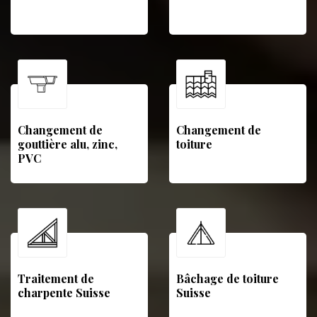
Changement de
Changement de
gouttière alu, zinc,
toiture
PVC
Traitement de
Bâchage de toiture
charpente Suisse
Suisse