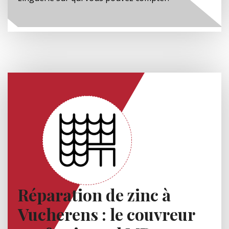
Réparation de zinc à
Vucherens : le couvreur