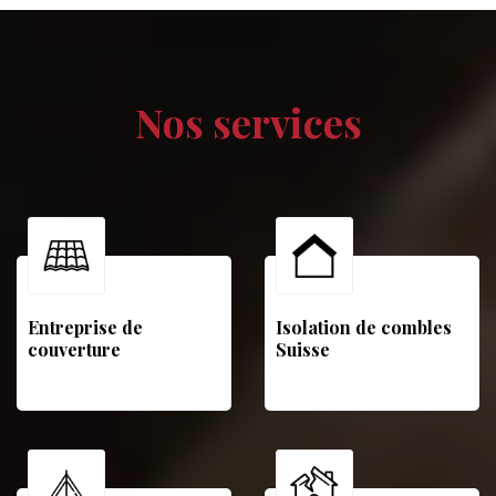
Nos services
Entreprise de
Isolation de combles
couverture
Suisse