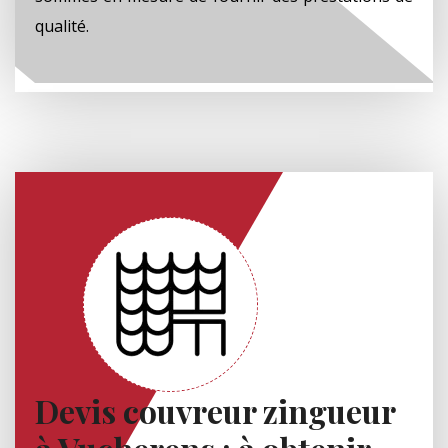
qualité.
Devis couvreur zingueur