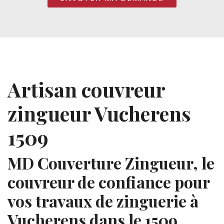
Artisan couvreur
zingueur Vucherens
1509
MD Couverture Zingueur, le
couvreur de confiance pour
vos travaux de zinguerie à
Vucherens dans le 1509