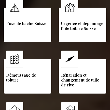
Pose de bâche Suisse
Urgence et dépannage
fuite toiture Suisse
Démoussage de
Réparation et
toiture
changement de tuile
de rive