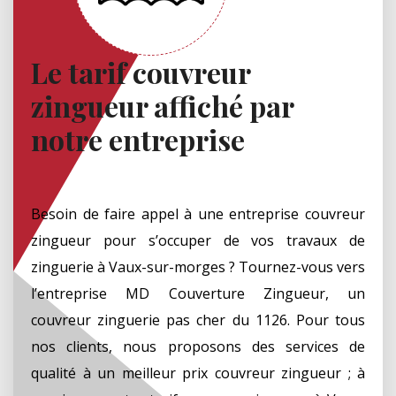
Le tarif couvreur
zingueur affiché par
notre entreprise
Besoin de faire appel à une entreprise couvreur
zingueur pour s’occuper de vos travaux de
zinguerie à Vaux-sur-morges ? Tournez-vous vers
l’entreprise MD Couverture Zingueur, un
couvreur zinguerie pas cher du 1126. Pour tous
nos clients, nous proposons des services de
qualité à un meilleur prix couvreur zingueur ; à