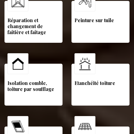
Réparation et
Peinture sur tuile
changement de
faîtière et faîtage
Isolation comble,
Etanchéité toiture
toiture par soufflage