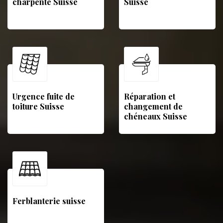
charpente Suisse
Suisse
Urgence fuite de
Réparation et
toiture Suisse
changement de
chéneaux Suisse
Ferblanterie suisse