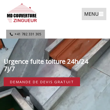
MENU
+41 782 331 305
Urgence fuite toiture 24h/24
7j/7
DEMANDE DE DEVIS GRATUIT