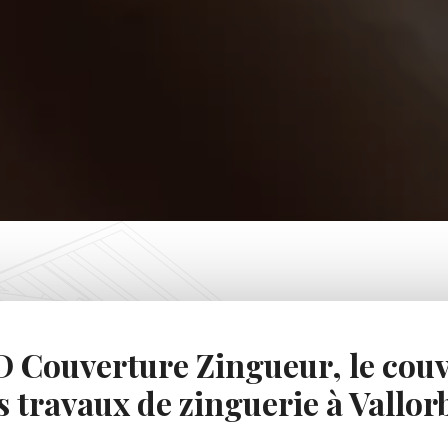
 Couverture Zingueur, le couv
s travaux de zinguerie à Vallorb