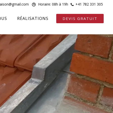
maison@gmail.com
Horaire: 08h à 19h
+41 782 331 305
OUS
RÉALISATIONS
DEVIS GRATUIT