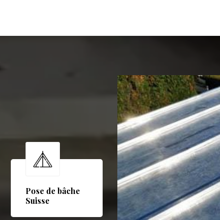
Pose de bâche
Suisse