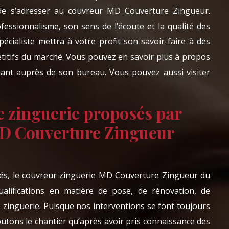
lé de s’adresser au couvreur MD Couverture Zingueur.
ssionnalisme, son sens de l’écoute et la qualité des
spécialiste mettra à votre profit son savoir-faire à des
étitifs du marché. Vous pouvez en savoir plus à propos
dant auprès de son bureau. Vous pouvez aussi visiter
e zinguerie proposés par
MD Couverture Zingueur
ités, le couvreur zinguerie MD Couverture Zingueur du
alifications en matière de pose, de rénovation, de
e zinguerie. Puisque nos interventions se font toujours
utons le chantier qu’après avoir pris connaissance des