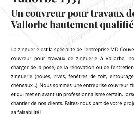
Un couvreur pour travaux de
Vallorbe hautement qualifié
La zinguerie est la spécialité de l’entreprise MD Couv
couvreur pour travaux de zinguerie à Vallorbe, no
charger de la pose, de la rénovation ou de l’entretie
zinguerie (noues, rives, fenêtres de toit, entourag
chéneaux…). Nous sommes une entreprise couvreur zin
et qui met en avant un professionnalisme certain, lo
chantier de nos clients. Faites-nous part de votre pro
sa faisabilité !