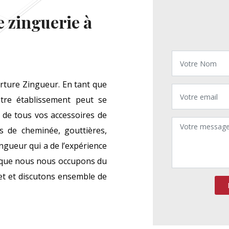
 zinguerie à
erture Zingueur. En tant que
tre établissement peut se
n de tous vos accessoires de
es de cheminée, gouttières,
gueur qui a de l’expérience
rsque nous nous occupons du
jet et discutons ensemble de