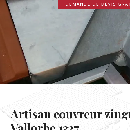
DEMANDE DE DEVIS GRA
Artisan couvreur zin
Vallorbe 1337