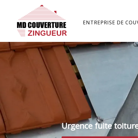
ENTREPRISE DE COU
Urgence fuite toitur