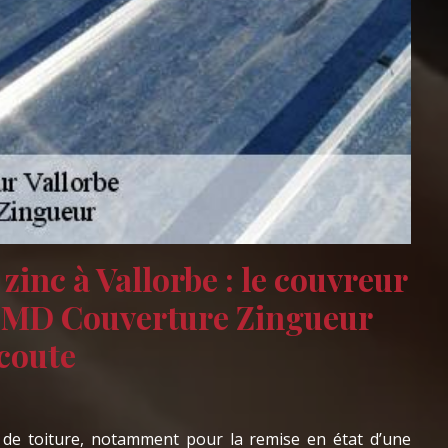
zinc à Vallorbe : le couvreur
l MD Couverture Zingueur
écoute
c de toiture, notamment pour la remise en état d’une