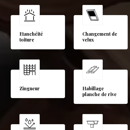
Etanchéité
Changement de
toiture
velux
Zingueur
Habillage
planche de rive