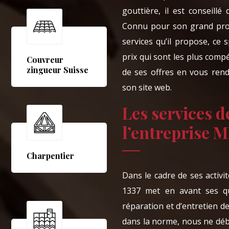
gouttière, il est conseil
Connu pour son grand profe
services qu’il propose, ce 
prix qui sont les plus comp
Couvreur
zingueur Suisse
de ses offres en vous ren
son site web.
Les services d
l’entreprise 
Charpentier
Dans le cadre de ses activ
1337 met en avant ses qu
réparation et d’entretien d
dans la norme, nous ne déb