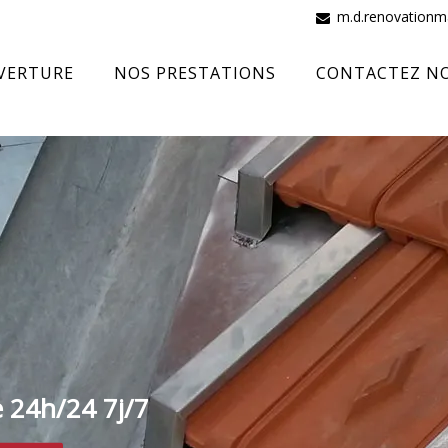
m.d.renovation
VERTURE
NOS PRESTATIONS
CONTACTEZ N
e 24h/24 7j/7