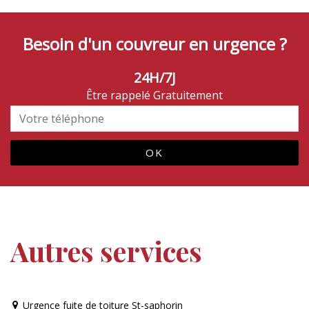
Besoin d'un couvreur en urgence ?
24H/7J
Être rappelé Gratuitement
Autres services
Urgence fuite de toiture St-saphorin