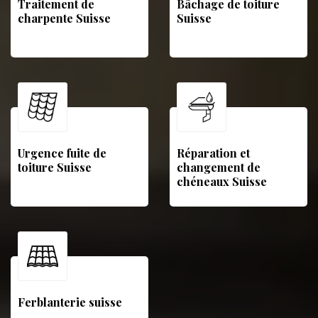
Traitement de
Bâchage de toiture
charpente Suisse
Suisse
Urgence fuite de
Réparation et
toiture Suisse
changement de
chéneaux Suisse
Ferblanterie suisse