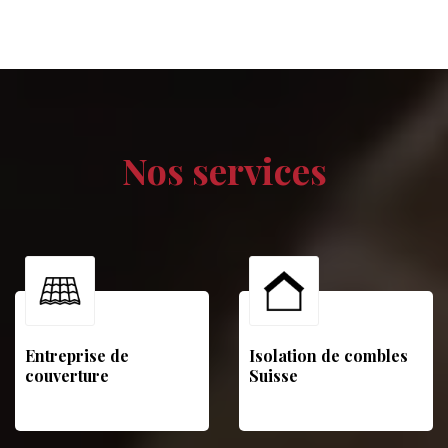
Nos services
Entreprise de
Isolation de combles
couverture
Suisse