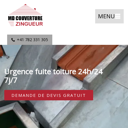
MENU
+41 782 331 305
Urgence fuite toiture 24h/24
7j/7
DEMANDE DE DEVIS GRATUIT