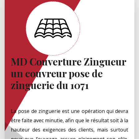
MD Couverture Zingueur
un couvreur pose de
zinguerie du 1071
La pose de zinguerie est une opération qui devra
être faite avec minutie, afin que le résultat soit à la
hauteur des exigences des clients, mais surtout
pour que l’ouvrage assure pleinement son rôle.