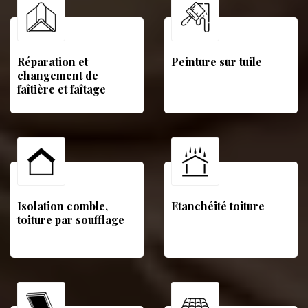
Réparation et
Peinture sur tuile
changement de
faîtière et faîtage
Isolation comble,
Etanchéité toiture
toiture par soufflage