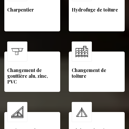
Charpentier
Hydrofuge de toiture
Changement de
Changement de
gouttière alu, zinc,
toiture
PVC